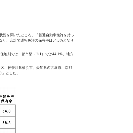
の保有状況を聞いたところ、「普通自動車免許を持っ
となり、合計で運転免許の保有率は54.8%となり
居住地別では、都市部（※1）では44.1%、地方
3区、神奈川県横浜市、
愛知県名古屋市、京都
方」とした。