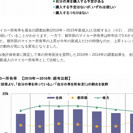
イカー所有率を過去の調査結果(2010年～2015年新成人)と比較すると（※2）、2013年
%)が続いていることがわかります。一方で、都市部のマイカー所有率は昨年比で3.4ポイントの
た。都市部のマイカー所有率の上昇が今年の新成人だけの特徴なのか、上昇トレン
の動向が気になる変化となりました。
転免許保有者に限定して車の所有状況を質問した2010年～2014年の調査結果を、
新成人のマイカー所有率として比較した。