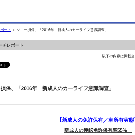
レポート
＞ ソニー損保、「2016年 新成人のカーライフ意識調査」
ーチレポート
以下の内容は掲載当
損保、「2016年 新成人のカーライフ意識調査」
【新成人の免許保有／車所有実態
新成人の運転免許保有率55%