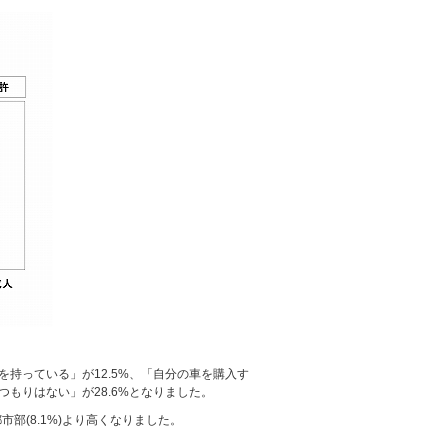
を持っている」が12.5%、「自分の車を購入す
つもりはない」が28.6%となりました。
部(8.1%)より高くなりました。