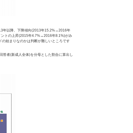
以降、下降傾向(2013年15.2%→2016年
上昇(2015年4.7%→2016年8.1%)がみ
ドの始まりなのかは判断が難しいところです
全回答者(新成人全体)を分母とした割合に算出し