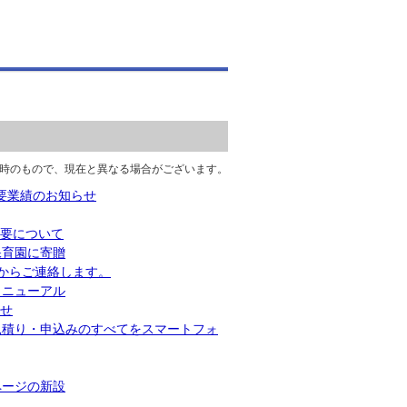
時のもので、現在と異なる場合がございます。
主要業績のお知らせ
概要について
保育園に寄贈
からご連絡します。
リニューアル
らせ
見積り・申込みのすべてをスマートフォ
ページの新設