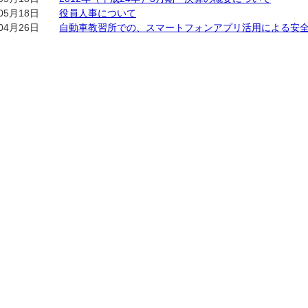
05月18日
役員人事について
04月26日
自動車教習所での、スマートフォンアプリ活用による安