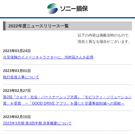
ソニー損保
2022年度ニュースリリース一覧
以下の内容は掲載当時のもので、
現在と異なる場合がございます。
2023年03月24日
火災保険のイメージキャラクターに、河村花さんを起用
2023年03月01日
執行役員人事について
2023年02月27日
第2回『クルマ・社会・パートナーシップ大賞』「モビリティ・ソリューション
賞」を受賞 ～「GOOD DRIVE アプリ」を通じた交通事故削減への貢献～
2023年02月15日
2023年3月期 第3四半期 決算概要について