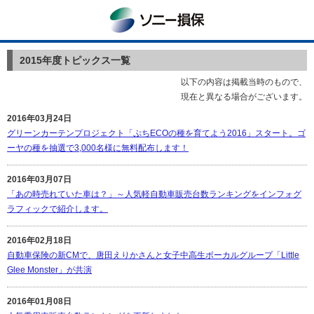
ソニー損保
2015年度トピックス一覧
以下の内容は掲載当時のもので、
現在と異なる場合がございます。
2016年03月24日
グリーンカーテンプロジェクト「ぷちECOの種を育てよう2016」スタート。ゴ
ーヤの種を抽選で3,000名様に無料配布します！
2016年03月07日
「あの時売れていた車は？」～人気軽自動車販売台数ランキングをインフォグ
ラフィックで紹介します。
2016年02月18日
自動車保険の新CMで、唐田えりかさんと女子中高生ボーカルグループ「Little
Glee Monster」が共演
2016年01月08日