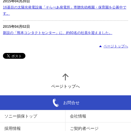
2015年04月20日
16基目の太陽光発電設備「そらべあ発電所」寄贈先幼稚園・保育園を公募中で
す。
2015年04月02日
新設の「熊本コンタクトセンター」に、約60名の社員を迎えました。
ページトップへ
ページトップへ
お問合せ
ソニー損保トップ
会社情報
採用情報
ご契約者ページ