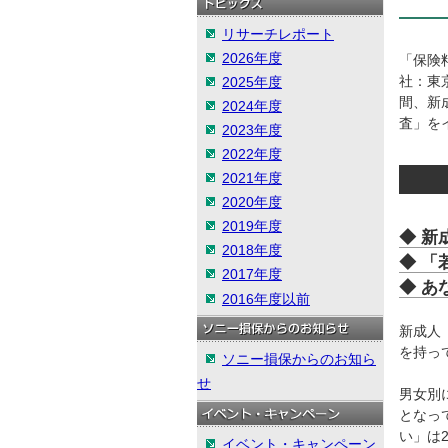
リサーチレポート
2026年度
「保険料
社：東京
2025年度
間、新成
2024年度
査」を
2023年度
2022年度
2021年度
2020年度
2019年度
◆ 新
2018年度
◆ 
2017年度
◆ あ
2016年度以前
新成人
を持っ
ソニー損保からのお知ら
せ
男女別に
となっ
い」は
イベント・キャンペーン