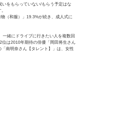
祝いをもらっていない/もらう予定はな
す。
着物（和服）」19.3%が続き、成人式に
中で、一緒にドライブに行きたい人を複数回
2位は2010年期待の俳優「岡田将生さん
1位の「南明奈さん【タレント】」は、女性