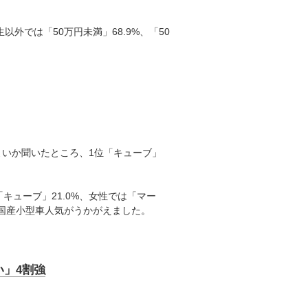
以外では「50万円未満」68.9%、「50
よいか聞いたところ、1位「キューブ」
「キューブ」21.0%、女性では「マー
性の国産小型車人気がうかがえました。
い」4割強