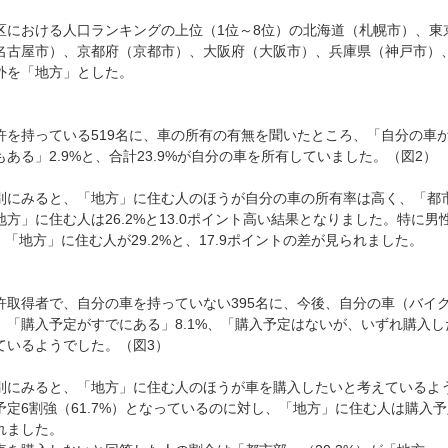
区における人口ランキングの上位（1位～8位）の北海道（札幌市）、東
名古屋市）、京都府（京都市）、大阪府（大阪市）、兵庫県（神戸市）
外を「地方」とした。
許を持っている519名に、車の所有の有無を聞いたところ、「自分の車が
もある」2.9%と、合計23.9%が自分の車を所有していました。（図2）
別にみると、「地方」に住む人のほうが自分の車の所有率は高く、「都市
地方」に住む人は26.2%と13.0ポイント高い結果となりました。特に
%、「地方」に住む人が29.2%と、17.9ポイントの差が見られました。
許取得者で、自分の車を持っていない395名に、今後、自分の車（バイ
、「購入予定がすでにある」8.1%、「購入予定はないが、いずれ購入したい
ているようでした。（図3）
別にみると、「地方」に住む人のほうが車を購入したいと考えているよ
予定6割強（61.7%）となっているのに対し、「地方」に住む人は購入予
れました。