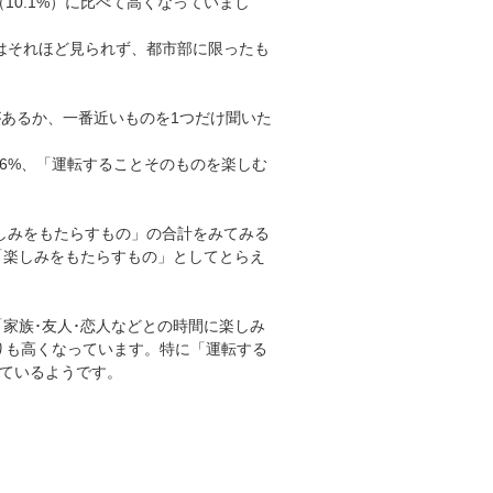
10.1%）に比べて高くなっていまし
はそれほど見られず、都市部に限ったも
があるか、一番近いものを1つだけ聞いた
.6%、「運転することそのものを楽しむ
しみをもたらすもの」の合計をみてみる
を「楽しみをもたらすもの」としてとらえ
家族･友人･恋人などとの時間に楽しみ
よりも高くなっています。特に「運転する
えているようです。