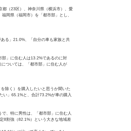
京都（23区）、神奈川県（横浜市）、愛
、福岡県（福岡市）を「都市部」とし、
ある」21.0%、「自分の車も家族と共
部」に住む人は13.2%であるのに対
男性については、「都市部」に住む人が
クを除く）を購入したいと思うか聞いた
」65.1%と、合計73.2%が車の購入
うで、特に男性は、「都市部」に住む人
定8割強（82.1%）という大きな地域差