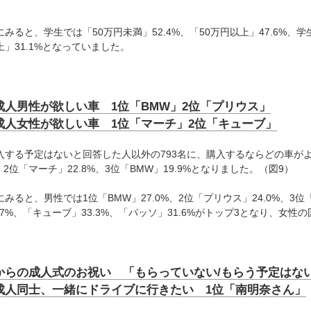
）
みると、学生では「50万円未満」52.4%、「50万円以上」47.6%、学生
上」31.1%となっていました。
成人男性が欲しい車 1位「BMW」2位「プリウス」
成人女性が欲しい車 1位「マーチ」2位「キューブ」
入する予定はないと回答した人以外の793名に、購入するならどの車が
%、2位「マーチ」22.8%、3位「BMW」19.9%となりました。（図9）
みると、男性では1位「BMW」27.0%、2位「プリウス」24.0%、3位
3.7%、「キューブ」33.3%、「パッソ」31.6%がトップ3となり、女
からの成人式のお祝い 「もらっていない/もらう予定はな
成人同士、一緒にドライブに行きたい 1位「南明奈さん」