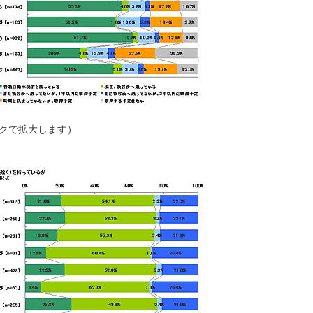
ックで拡大します）
）