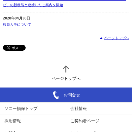
ビ」の新機能と連携したご案内を開始
2020年04月30日
役員人事について
ページトップへ
ページトップへ
お問合せ
ソニー損保トップ
会社情報
採用情報
ご契約者ページ