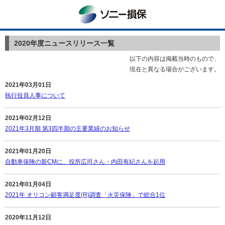
ソニー損保
2020年度ニュースリリース一覧
以下の内容は掲載当時のもので、
現在と異なる場合がございます。
2021年03月01日
執行役員人事について
2021年02月12日
2021年3月期 第3四半期の主要業績のお知らせ
2021年01月20日
自動車保険の新CMに、役所広司さん・内田有紀さんを起用
2021年01月04日
2021年 オリコン顧客満足度(R)調査「火災保険」で総合1位
2020年11月12日