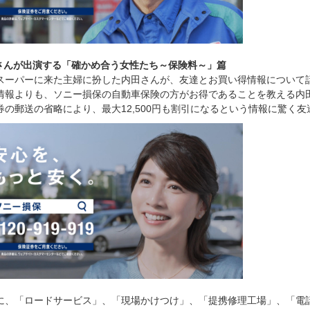
田さんが出演する「確かめ合う女性たち～保険料～」篇
スーパーに来た主婦に扮した内田さんが、友達とお買い得情報について
情報よりも、ソニー損保の自動車保険の方がお得であることを教える内
券の郵送の省略により、最大12,500円も割引になるという情報に驚く
に、「ロードサービス」、「現場かけつけ」、「提携修理工場」、「電