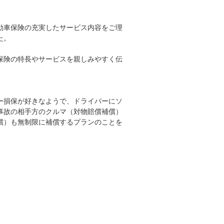
動車保険の充実したサービス内容をご理
た。
。
保険の特長やサービスを親しみやすく伝
ー損保が好きなようで、ドライバーにソ
事故の相手方のクルマ（対物賠償補償）
償）も無制限に補償するプランのことを