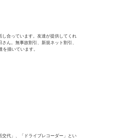
話し合っています。友達が提供してくれ
田さん。無事故割引、新規ネット割引、
友達を描いています。
話交代」、「ドライブレコーダー」とい