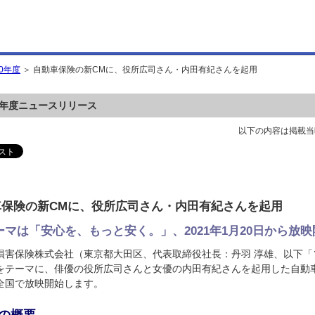
20年度
＞ 自動車保険の新CMに、役所広司さん・内田有紀さんを起用
20年度ニュースリリース
以下の内容は掲載当
車保険の新CMに、役所広司さん・内田有紀さんを起用
ーマは「安心を、もっと安く。」、2021年1月20日から放映
損害保険株式会社（東京都大田区、代表取締役社長：丹羽 淳雄、以下
をテーマに、俳優の役所広司さんと女優の内田有紀さんを起用した自動車保
全国で放映開始します。