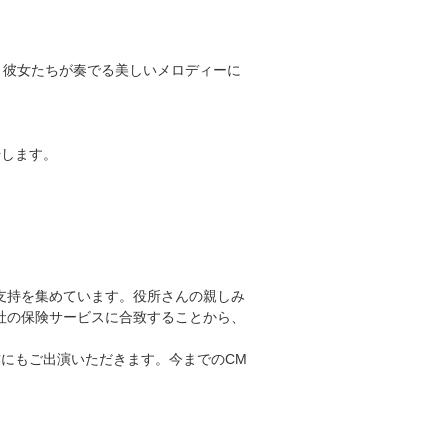
す。彼女たちが奏でる美しいメロディーに
始します。
支持を集めています。役所さんの親しみ
社の保険サービスに合致することから、
にもご出演いただきます。今までのCM