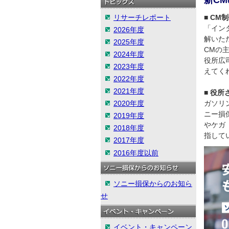
新C
リサーチレポート
■ CM
「イン
2026年度
解いた
2025年度
CMの
2024年度
役所広
2023年度
えてく
2022年度
2021年度
■ 役
2020年度
ガソリ
ニー損
2019年度
やケガ
2018年度
指して
2017年度
2016年度以前
ソニー損保からのお知ら
せ
イベント・キャンペーン