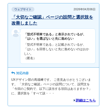
ウェブサイト
2026年04月06日
「大切なご確認」ページの設問と選択肢を
改善しました
「型式不明車である」と表示されているが、
「はい」を選ばないと先に進めない
「型式不明車である」と記載されているが、
「はい」を回答しないと先に進めないのはおか
しい。
（匿名）
対応内容
UXデザイン部の馬場﨑です。 ご意見ありがとうございま
す。 「大切なご確認」ページの設問について、設問文を
「今回のご契約で、以下に該当する項目はありますか？」
に、選択肢を「すべて該・・・
詳細はこちら