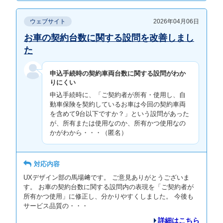
ウェブサイト
2026年04月06日
お車の契約台数に関する設問を改善しまし
た
申込手続時の契約車両台数に関する設問がわか
りにくい
申込手続時に、「ご契約者が所有・使用し、自
動車保険を契約しているお車は今回の契約車両
を含めて9台以下ですか？」という設問があった
が、所有または使用なのか、所有かつ使用なの
かがわから・・・（匿名）
対応内容
UXデザイン部の馬場﨑です。 ご意見ありがとうございま
す。 お車の契約台数に関する設問内の表現を「ご契約者が
所有かつ使用」に修正し、分かりやすくしました。 今後も
サービス品質の・・・
詳細はこちら