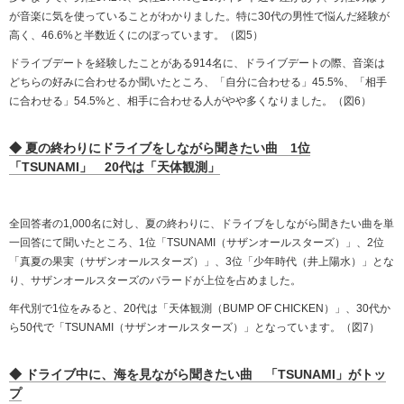
が音楽に気を使っていることがわかりました。特に30代の男性で悩んだ経験が
高く、46.6%と半数近くにのぼっています。（図5）
ドライブデートを経験したことがある914名に、ドライブデートの際、音楽は
どちらの好みに合わせるか聞いたところ、「自分に合わせる」45.5%、「相手
に合わせる」54.5%と、相手に合わせる人がやや多くなりました。（図6）
◆ 夏の終わりにドライブをしながら聞きたい曲 1位
「TSUNAMI」 20代は「天体観測」
全回答者の1,000名に対し、夏の終わりに、ドライブをしながら聞きたい曲を単
一回答にて聞いたところ、1位「TSUNAMI（サザンオールスターズ）」、2位
「真夏の果実（サザンオールスターズ）」、3位「少年時代（井上陽水）」とな
り、サザンオールスターズのバラードが上位を占めました。
年代別で1位をみると、20代は「天体観測（BUMP OF CHICKEN）」、30代か
ら50代で「TSUNAMI（サザンオールスターズ）」となっています。（図7）
◆ ドライブ中に、海を見ながら聞きたい曲 「TSUNAMI」がトッ
プ