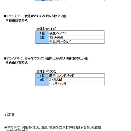
（図10）