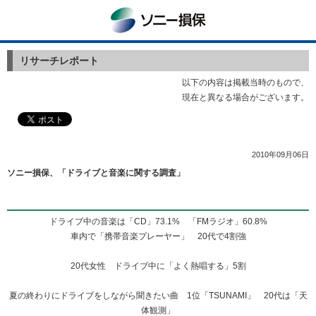
ソニー損保
リサーチレポート
以下の内容は掲載当時のもので、
現在と異なる場合がございます。
2010年09月06日
ソニー損保、「ドライブと音楽に関する調査」
ドライブ中の音楽は「CD」73.1% 「FMラジオ」60.8%
車内で「携帯音楽プレーヤー」 20代で4割強
20代女性 ドライブ中に「よく熱唱する」5割
夏の終わりにドライブをしながら聞きたい曲 1位「TSUNAMI」 20代は「天
体観測」