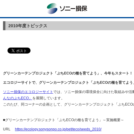
ソニー損保
2010年度トピックス
グリーンカーテンプロジェクト「ぷちECOの種を育てよう」、今年もスタート！
エコロジーサイトで、グリーンカーテンプロジェクト「ぷちECOの種を育てよう
ソニー損保のエコロジーサイト
では、ソニー損保の環境保全に向けた取組みや活
んなのぷちECO」
を展開しています。
このたび、同コーナーの企画として、グリーンカーテンプロジェクト「ぷちEC
■グリーンカーテンプロジェクト「ぷちECOの種を育てよう」～実施概要～
URL
https://ecology.sonysonpo.co.jp/petiteco/seeds_2010/