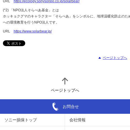
URL
https://ecology.sonysonpo.co.jp/solarbear/
(*2) 「NPO法人そらべあ基金」とは
ホッキョクグマのキャラクター「そらべあ」をシンボルに、地球温暖化防止のた
への環境教育を行うNPO法人です。
URL
https://www.solarbear.jp/
ページトップへ
ページトップへ
お問合せ
ソニー損保トップ
会社情報