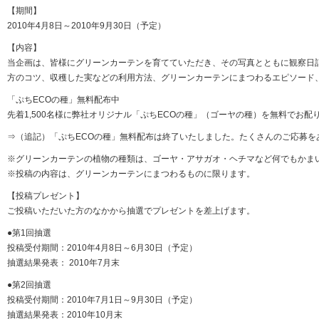
【期間】
2010年4月8日～2010年9月30日（予定）
【内容】
当企画は、皆様にグリーンカーテンを育てていただき、その写真とともに観察日
方のコツ、収穫した実などの利用方法、グリーンカーテンにまつわるエピソード
「ぷちECOの種」無料配布中
先着1,500名様に弊社オリジナル「ぷちECOの種」（ゴーヤの種）を無料でお配
⇒（追記）「ぷちECOの種」無料配布は終了いたしました。たくさんのご応募
※グリーンカーテンの植物の種類は、ゴーヤ・アサガオ・ヘチマなど何でもかま
※投稿の内容は、グリーンカーテンにまつわるものに限ります。
【投稿プレゼント】
ご投稿いただいた方のなかから抽選でプレゼントを差上げます。
●第1回抽選
投稿受付期間：2010年4月8日～6月30日（予定）
抽選結果発表： 2010年7月末
●第2回抽選
投稿受付期間：2010年7月1日～9月30日（予定）
抽選結果発表：2010年10月末