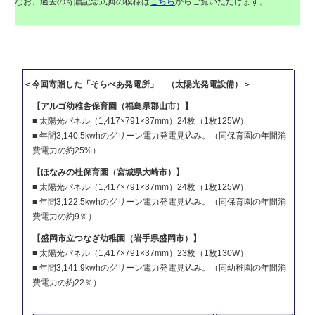
なお、過去の寄贈記念式典の模様は
こちら
からご覧いただけます。
＜今回寄贈した「そらべあ発電所」 （太陽光発電設備）＞
【アルゴ幼稚舎保育園（福島県郡山市）】
■ 太陽光パネル（1,417×791×37mm）24枚（1枚125W）
■ 年間3,140.5kwhのグリーン電力発電見込み。（同保育園の年間消
費電力の約25%）
【ほなみの杜保育園（宮城県大崎市）】
■ 太陽光パネル（1,417×791×37mm）24枚（1枚125W）
■ 年間3,122.5kwhのグリーン電力発電見込み。（同保育園の年間消
費電力の約9％）
【盛岡市立つなぎ幼稚園（岩手県盛岡市）】
■ 太陽光パネル（1,417×791×37mm）23枚（1枚130W）
■ 年間3,141.9kwhのグリーン電力発電見込み。（同幼稚園の年間消
費電力の約22％）