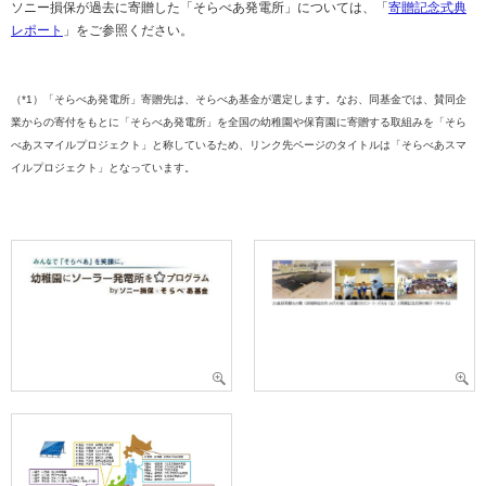
ソニー損保が過去に寄贈した「そらべあ発電所」については、「
寄贈記念式典
レポート
」をご参照ください。
（*1）「そらべあ発電所」寄贈先は、そらべあ基金が選定します。なお、同基金では、賛同企
業からの寄付をもとに「そらべあ発電所」を全国の幼稚園や保育園に寄贈する取組みを「そら
べあスマイルプロジェクト」と称しているため、リンク先ページのタイトルは「そらべあスマ
イルプロジェクト」となっています。