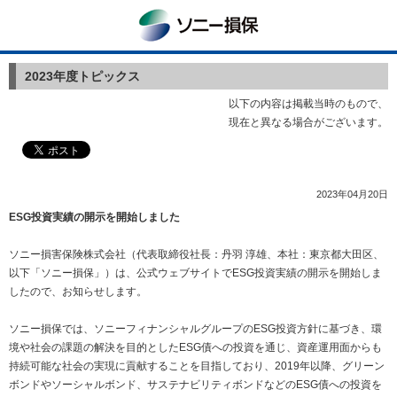
ソニー損保
2023年度トピックス
以下の内容は掲載当時のもので、
現在と異なる場合がございます。
2023年04月20日
ESG投資実績の開示を開始しました
ソニー損害保険株式会社（代表取締役社長：丹羽 淳雄、本社：東京都大田区、
以下「ソニー損保」）は、公式ウェブサイトでESG投資実績の開示を開始しま
したので、お知らせします。
ソニー損保では、ソニーフィナンシャルグループのESG投資方針に基づき、環
境や社会の課題の解決を目的としたESG債への投資を通じ、資産運用面からも
持続可能な社会の実現に貢献することを目指しており、2019年以降、グリーン
ボンドやソーシャルボンド、サステナビリティボンドなどのESG債への投資を