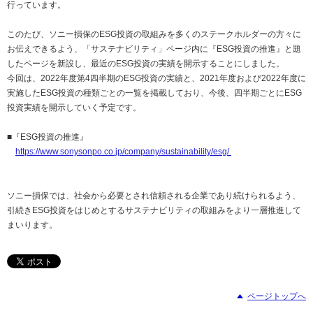
行っています。
このたび、ソニー損保のESG投資の取組みを多くのステークホルダーの方々に
お伝えできるよう、「サステナビリティ」ページ内に『ESG投資の推進』と題
したページを新設し、最近のESG投資の実績を開示することにしました。
今回は、2022年度第4四半期のESG投資の実績と、2021年度および2022年度に
実施したESG投資の種類ごとの一覧を掲載しており、今後、四半期ごとにESG
投資実績を開示していく予定です。
■『ESG投資の推進』
https://www.sonysonpo.co.jp/company/sustainability/esg/
ソニー損保では、社会から必要とされ信頼される企業であり続けられるよう、
引続きESG投資をはじめとするサステナビリティの取組みをより一層推進して
まいります。
ページトップへ