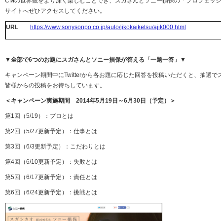
CMの世界観をより深く楽しむことでき、スガさんとソニー損保の「プロフェッ
サイトへぜひアクセスしてください。
URL
https://www.sonysonpo.co.jp/auto/jikokaiketsu/ajik000.html
▼全部で6つのお題にスガさんとソニー損保が答える「一題一答」▼
キャンペーン期間中にTwitterから各お題に応じた回答を投稿いただくと、抽選
皆様からの投稿をお待ちしています。
＜キャンペーン実施期間 2014年5月19日～6月30日（予定）＞
第1回（5/19）：プロとは
第2回（5/27更新予定）：仕事とは
第3回（6/3更新予定）：こだわりとは
第4回（6/10更新予定）：失敗とは
第5回（6/17更新予定）：責任とは
第6回（6/24更新予定）：挑戦とは