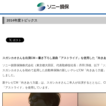
ソニー損保
2014年度トピックス
スガシカオさんを出演CM～書き下ろし楽曲「アストライド」を使用した「向き
ソニー損害保険株式会社（東京都大田区、代表取締役社長：丹羽 淳雄、以下「
スガシカオさんを初めて起用した自動車保険の新しいテレビCM「向きあう力篇」を
しました。
新テレビCM「向きあう力篇」は、スガシカオさんご本人が出演するとともに、C
「アストライド」を使用しています。