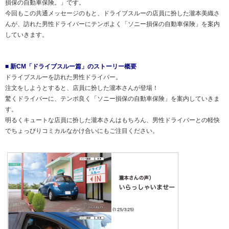
損保の自動車保険。」です。
今回もこの共通メッセージのもと、ドライブスルーの店員に扮した瀧本美織さ
んが、訪れた男性ドライバーにテンポよく「ソニー損保の自動車保険」を案内
していきます。
■ 新CM「ドライブスルー篇」のストーリー概要
ドライブスルーを訪れた男性ドライバー。
注文をしようとすると、店員に扮した瀧本さんが登場！
驚くドライバーに、テンポ良く「ソニー損保の自動車保険」を案内していきま
す。
明るくキュートな店員に扮した瀧本さんはもちろん、男性ドライバーとの軽快
でちょっぴりコミカルなかけ合いにもご注目ください。