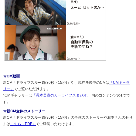
☆CM動画
新CM「ドライブスルー篇(30秒・15秒)」や、現在放映中のCMは
「CMギャラ
リー」
でご覧いただけます。
*CMギャラリーは
「瀧本美織のカーライフスタジオ」
内のコンテンツの1つで
す。
☆新CM全体のストーリー
新CM「ドライブスルー篇(30秒・15秒)」の全体のストーリーや瀧本さんのせり
ふは
こちら（PDF）
でご確認いただけます。