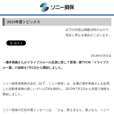
ソニー損保
2013年度トピックス
以下の内容は掲載当時のもので、
現在と異なる場合がございます。
2013年07月01日
～瀧本美織さんがドライブスルーの店員に扮して登場～新TVCM「ドライブス
ルー篇」の放映を7月1日から開始しました。
ソニー損害保険株式会社（以下、ソニー損保）は、女優の瀧本美織さんを起用
した自動車保険の新しいテレビCMを制作し、2013年7月1日から全国で放映を
開始しました。
ソニー損保の広告共通メッセージは、「さぁ、変えるなら。選ぶなら。ソニー