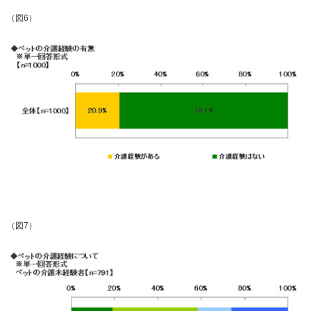
（図6）
（図7）