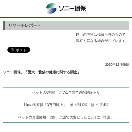
ソニー損保
リサーチレポート
以下の内容は掲載当時のもので、
現在と異なる場合がございます。
2010年12月09日
ソニー損保、「愛犬・愛猫の健康に関する調査」
ペットの6割弱 この1年間で通院経験あり
1年の医療費「3万円以上」 犬で24.0% 猫で12.4%
ペットの介護経験 2割、介護で大変だったこと1位「排泄」