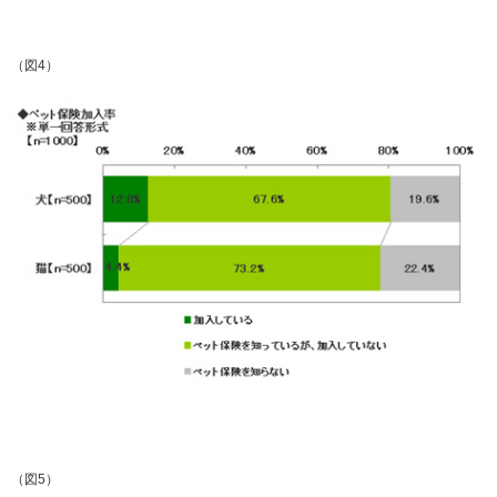
（図4）
（図5）