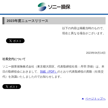
ソニー損保
2023年度ニュースリリース
以下の内容は掲載当時のもので、
現在と異なる場合がございます。
2023年04月14日
社長交代について
ソニー損害保険株式会社（東京都大田区、代表取締役社長：丹羽 淳雄）は、本
日の取締役会におきまして、
別紙（PDF）
のとおり代表取締役の異動（社長交
代）を決議いたしましたのでお知らせします。
ページトップへ