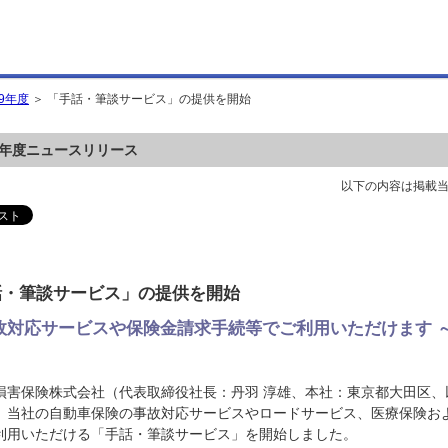
19年度
＞ 「手話・筆談サービス」の提供を開始
19年度ニュースリリース
以下の内容は掲載
話・筆談サービス」の提供を開始
故対応サービスや保険金請求手続等でご利用いただけます 
損害保険株式会社（代表取締役社長：丹羽 淳雄、本社：東京都大田区、以
、当社の自動車保険の事故対応サービスやロードサービス、医療保険お
利用いただける「手話・筆談サービス」を開始しました。