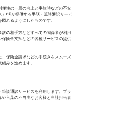
利便性の一層の向上と事故時などの不安
ス）
(*1)
が提供する手話・筆談通訳サービ
を図れるようにしたものです。
事故の相手方などすべての関係者が利用
や保険金支払などの各種サービスの提供
た、保険金請求などの手続きをスムーズ
取組みを進めます。
・筆談通訳サービスを利用します。プラ
耳や言葉の不自由なお客様と当社担当者