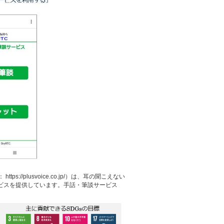
/plusvoice.co.jp/）は、耳の聞こえない
ビスを提供しています。手話・筆談サービス