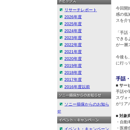
今回開
リサーチレポート
感の低
2026年度
スを介
2025年度
2024年度
「手話
2023年度
できる
2022年度
が一層
2021年度
今後も
2020年度
に行っ
2019年度
2018年度
手話
2017年度
■
サー
2016年度以前
手話や
スヴォ
がリア
ソニー損保からのお知ら
せ
■
対象
・自動
・医療
イベント・キャンペーン