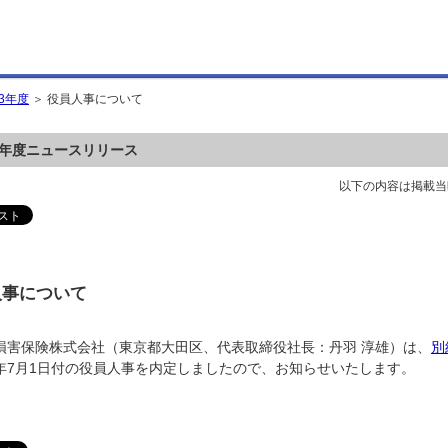
13年度
＞ 役員人事について
13年度ニュースリリース
以下の内容は掲載当
人事について
損害保険株式会社（東京都大田区、代表取締役社長：丹羽 淳雄）は、
別
年7月1日付の役員人事を内定しましたので、お知らせいたします。