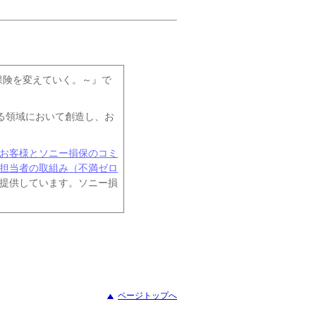
いが、保険を変えていく。～』で
らゆる領域において創造し、お
お客様とソニー損保のコミ
担当者の取組み（不満ゼロ
提供しています。ソニー損
ページトップへ