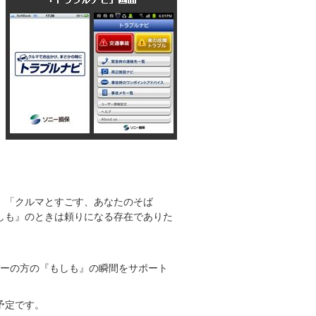
。「クルマとすごす、あなたのそば
しも』のときは頼りになる存在でありた
イバーの方の『もしも』の瞬間をサポート
予定です。