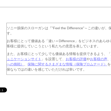
ソニー損保のスローガンは『"Feel the Difference"～この違
す。
お客様にとって価値ある「違い＝Difference」をビジネスのあ
客様に提供していこうという私たちの意思を表しています。
また、お客様にとって少しでも価値ある情報を提供できるよう、「
ュニケーションサイト
」を設置して、
お客様の評価
や
お客様の声
、
への挑戦）
、
保険に関するさまざまな情報（保険プロムナード）
を
保ならではの違いを感じていただければ幸いです。