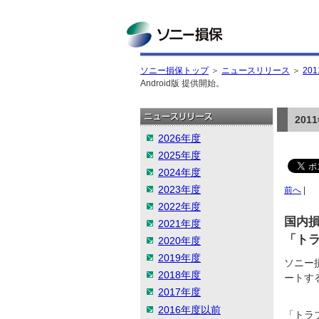
ソニー損保
ソニー損保トップ
＞
ニュースリリース
＞
20
Android版 提供開始。
20
2026年度
2025年度
2024年度
2023年度
前へ
|
2022年度
国内
2021年度
「トラ
2020年度
2019年度
ソニー
2018年度
ートす
2017年度
2016年度以前
「トラ