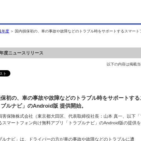
11年度
＞ 国内損保初の、車の事故や故障などのトラブル時をサポートするスマート
11年度ニュースリリース
以下の内容は掲載当
損保初の、車の事故や故障などのトラブル時をサポートする
ブルナビ」のAndroid版 提供開始。
損害保険株式会社（東京都大田区、代表取締役社長：山本 真一、以下
るスマートフォン向け無料アプリ「トラブルナビ」のAndroid版の提供
ブルナビ」は、ドライバーの方が車の事故や故障などのトラブルに遭