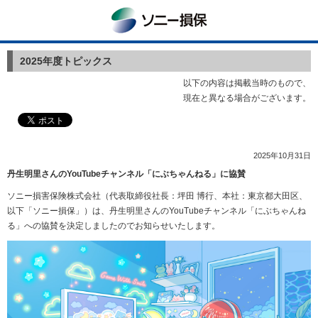
ソニー損保
2025年度トピックス
以下の内容は掲載当時のもので、
現在と異なる場合がございます。
2025年10月31日
丹生明里さんのYouTubeチャンネル「にぶちゃんねる」に協賛
ソニー損害保険株式会社（代表取締役社長：坪田 博行、本社：東京都大田区、
以下「ソニー損保」）は、丹生明里さんのYouTubeチャンネル「にぶちゃんね
る」への協賛を決定しましたのでお知らせいたします。