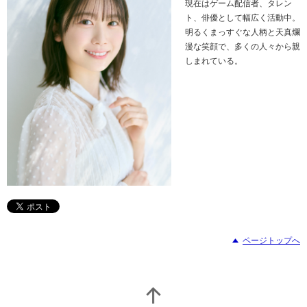
現在はゲーム配信者、タレン
ト、俳優として幅広く活動中。
明るくまっすぐな人柄と天真爛
漫な笑顔で、多くの人々から親
しまれている。
ページトップへ