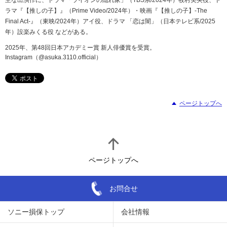
ラマ『【推しの子】』（Prime Video/2024年）・映画『【推しの子】-The
Final Act-』（東映/2024年）アイ役、ドラマ 「恋は闇」（日本テレビ系/2025
年）設楽みくる役 などがある。
2025年、第48回日本アカデミー賞 新人俳優賞を受賞。
Instagram（@asuka.3110.official）
ページトップへ
ページトップへ
お問合せ
ソニー損保トップ
会社情報