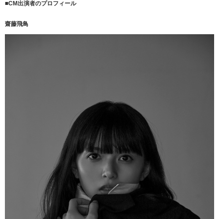
■CM
出演者のプロフィール
齋藤飛鳥