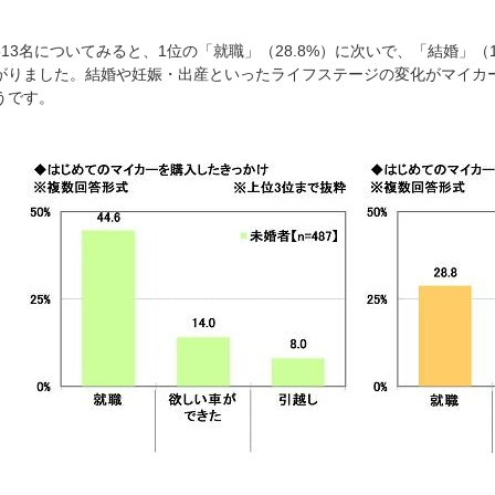
13名についてみると、1位の「就職」（28.8%）に次いで、「結婚」（1
がりました。結婚や妊娠・出産といったライフステージの変化がマイカ
うです。