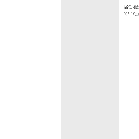
居住地
ていた