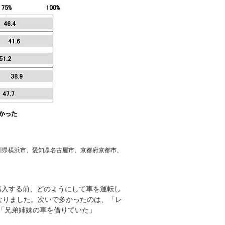
川県横浜市、愛知県名古屋市、京都府京都市、
。
購入する前、どのようにして車を運転し
くなりました。次いで多かったのは、「レ
、「兄弟姉妹の車を借りていた」