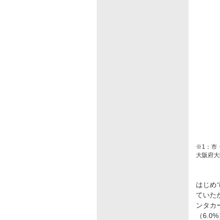
※1：市
大阪府大
はじめ
ていた
ンタカ
（6.