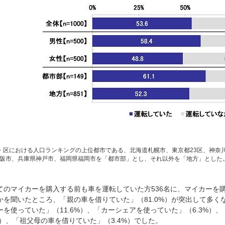
・区における人口ランキングの上位都市である、北海道札幌市、東京都23区、神奈
阪市、兵庫県神戸市、福岡県福岡市を「都市部」とし、それ以外を「地方」とした
てのマイカーを購入する前も車を運転していた方536名に、マイカーを
かを聞いたところ、「親の車を借りていた」（81.0%）が突出して多
ーを使っていた」（11.6%）、「カーシェアを使っていた」（6.3%）
0%）、「祖父母の車を借りていた」（3.4%）でした。