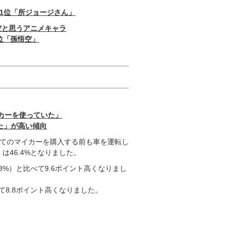
1位「所ジョージさん」
だと思うアニメキャラ
位「孫悟空」
カーを使っていた」
た」が高い傾向
じめてのマイカーを購入する前も車を運転し
は46.4%となりました。
8%）と比べて9.6ポイント高くなりまし
べて8.8ポイント高くなりました。