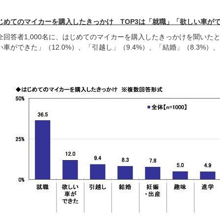
じめてのマイカーを購入したきっかけ TOP3は「就職」「欲しい車が
全回答者1,000名に、はじめてのマイカーを購入したきっかけを聞いたと
い車ができた」（12.0%）、「引越し」（9.4%）、「結婚」（8.3%）