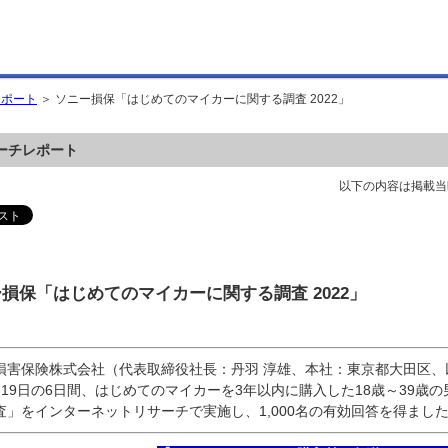
レポート
＞ ソニー損保「はじめてのマイカーに関する調査 2022」
ーチレポート
以下の内容は掲載当
損保「はじめてのマイカーに関する調査 2022」
損害保険株式会社（代表取締役社長：丹羽 淳雄、本社：東京都大田区、以
月19日の6日間、はじめてのマイカーを3年以内に購入した18歳～39歳
査」をインターネットリサーチで実施し、1,000名の有効回答を得まし