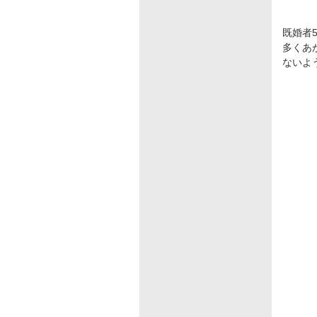
既婚者5
多くあ
ないよ