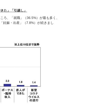
できた」「引越し」
ころ、「就職」（36.5%）が最も多く、
、「妊娠・出産」（7.8%）が続きまし