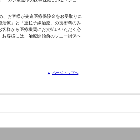
」「ガン重点型の医療保険SURE〈シュ
め、お客様が先進医療保険金をお受取りに
線治療」と「重粒子線治療」の技術料のみ
お客様から医療機関にお支払いいただく必
、お客様には、治療開始前のソニー損保へ
ページトップへ