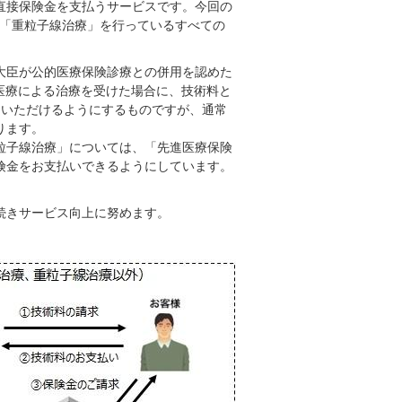
直接保険金を支払うサービスです。今回の
」「重粒子線治療」を行っているすべての
大臣が公的医療保険診療との併用を認めた
医療による治療を受けた場合に、技術料と
ていただけるようにするものですが、通常
ります。
粒子線治療」については、「先進医療保険
険金をお支払いできるようにしています。
続きサービス向上に努めます。