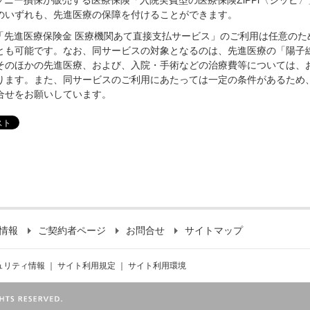
ソニー損保が販売する医療保険「入院実費型の医療保険ZiPPi〈ジッピ〉
のいずれも、先進医療の保障を付けることができます。
「先進医療保険金 医療機関あて直接支払サービス」のご利用は任意のた
とも可能です。なお、同サービスの対象となるのは、先進医療の「陽子
そのほかの先進医療、および、入院・手術などの治療費等については、
ります。また、同サービスのご利用にあたっては一定の条件があるため
合せをお願いしています。
情報
ご契約者ページ
お問合せ
サイトマップ
ュリティ情報
｜
サイト利用規定
｜
サイト利用環境