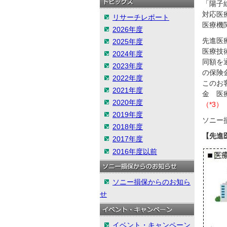
「陽子
対応医
リサーチレポート
医療機
2026年度
先進医
2025年度
医療技
2024年度
同額を
2023年度
の保険
2022年度
このお
2021年度
金 医
2020年度
（*3）
2019年度
ソニー
2018年度
【先進
2017年度
2016年度以前
ソニー損保からのお知ら
せ
イベント・キャンペーン