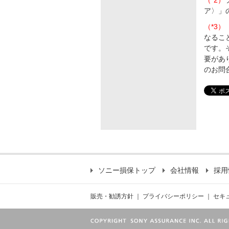
（*2）
ア〉」
（*3）
なるこ
です。
要があ
のお問
ソニー損保トップ
会社情報
採用
販売・勧誘方針
｜
プライバシーポリシー
｜
セキ