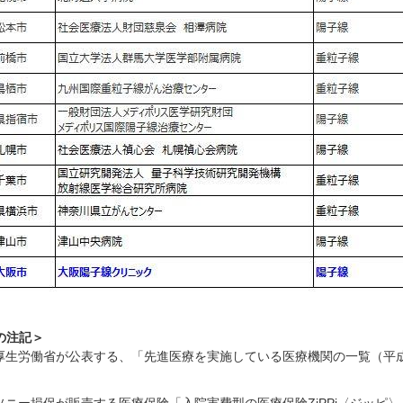
の注記＞
厚生労働省が公表する、「先進医療を実施している医療機関の一覧（平成