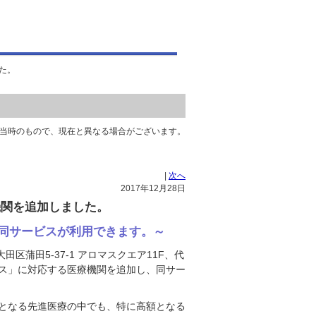
た。
当時のもので、現在と異なる場合がございます。
|
次へ
2017年12月28日
機関を追加しました。
同サービスが利用できます。～
京都大田区蒲田5-37-1 アロマスクエア11F、代
ビス」に対応する医療機関を追加し、同サー
担となる先進医療の中でも、特に高額となる