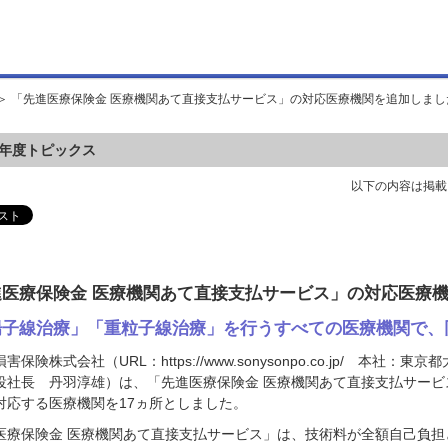
＞ 「先進医療保険金 医療機関あて直接支払サービス」の対応医療機関を追加しまし
17年度トピックス
以下の内容は掲載
進医療保険金 医療機関あて直接支払サービス」の対応医療
陽子線治療」「重粒子線治療」を行うすべての医療機関で、
害保険株式会社（URL：https://www.sonysonpo.co.jp/ 本社：東
役社長 丹羽淳雄）は、「先進医療保険金 医療機関あて直接支払サー
対応する医療機関を17ヵ所としました。
医療保険金 医療機関あて直接支払サービス」は、技術料が全額自己負