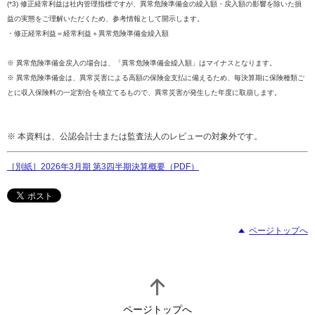
(*3) 修正経常利益は社内管理指標ですが、異常危険準備金の繰入額・戻入額の影響を除いた損
益の実態をご理解いただくため、参考情報として開示します。
・修正経常利益＝経常利益＋異常危険準備金繰入額
※ 異常危険準備金戻入の場合は、「異常危険準備金繰入額」はマイナスとなります。
※ 異常危険準備金は、異常災害による高額の保険金支払に備えるため、毎決算期に保険種類ご
とに収入保険料の一定割合を積立てるもので、異常災害が発生した年度に取崩します。
※ 本資料は、公認会計士または監査法人のレビューの対象外です。
［別紙］2026年3月期 第3四半期決算概要（PDF）
ページトップへ
ページトップへ