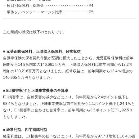
・種目別保険料・保険金････････････････････････P4
・単体ソルベンシー・マージン比率･･････････････P5
主な業績の状況は以下のとおりです。
■ 元受正味保険料、正味収入保険料、経常収益
自動車保険の保有契約件数が堅調に拡大したことから、元受正味保険料は前年
同期から14.8％増加の146,661百万円、正味収入保険料は前年同期から13.2％
増加の139,216百万円となりました。経常収益は、前年同期から13.4％増加の
140,965百万円となりました。
■
E.I.損害率
と正味事業費率の合算率
(*1)
E.I.損害率は、自然災害の減少などにより、前年同期から2.4ポイント低下し
68.4％となりました。正味事業費率は前年同期から1.1ポイント低下し24.1％と
なり、E.I.損害率と合わせた合算率は、前年同期から3.5ポイント低下し92.5％
となりました。
■
経常利益、四半期純利益
経常利益は、E.I.損害率の低下などにより、前年同期から97.7％増加し10,435百