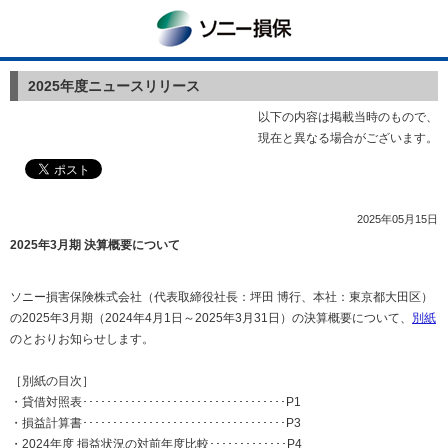
ソニー損保
2025年度ニュースリリース
以下の内容は掲載当時のもので、
現在と異なる場合がございます。
2025年05月15日
2025年3月期 決算概要について
ソニー損害保険株式会社（代表取締役社長：坪田 博行、本社：東京都大田区）
の2025年3月期（2024年4月1日～2025年3月31日）の決算概要について、
別紙
のとおりお知らせします。
［別紙の目次］
・貸借対照表･･････････････････････････････････P1
・損益計算書･･････････････････････････････････P3
・
2024
年度 損益状況の対前年度比較･････････････P4