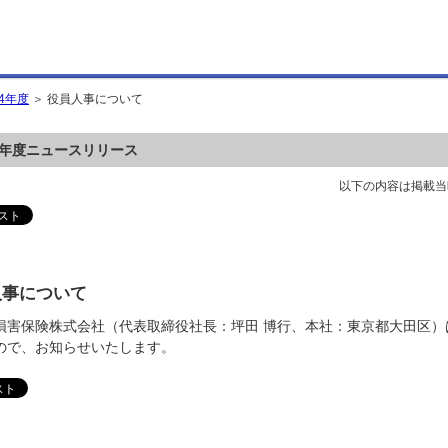
24年度
＞ 役員人事について
24年度ニュースリリース
以下の内容は掲載当
人事について
損害保険株式会社（代表取締役社長：坪田 博行、本社：東京都大田区）
ので、お知らせいたします。