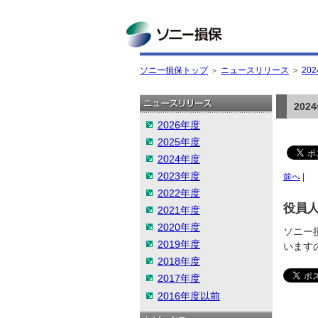
ソニー損保
ソニー損保トップ
＞
ニュースリリース
＞
20
20
2026年度
2025年度
2024年度
2023年度
前へ
|
2022年度
役員
2021年度
2020年度
ソニー
2019年度
います
2018年度
2017年度
2016年度以前