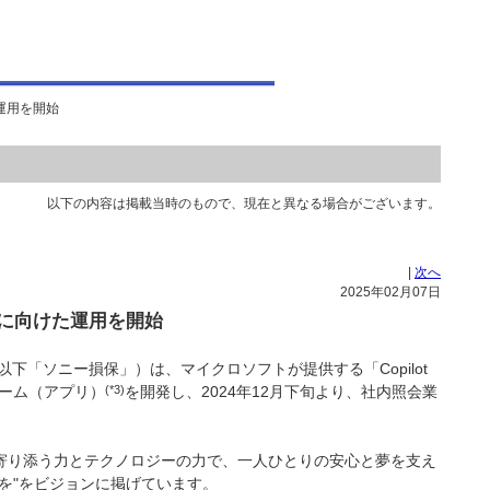
運用を開始
以下の内容は掲載当時のもので、現在と異なる場合がございます。
|
次へ
2025年02月07日
に向けた運用を開始
「ソニー損保」）は、マイクロソフトが提供する「Copilot
ォーム（アプリ）
(*3)
を開発し、2024年12月下旬より、社内照会業
寄り添う力とテクノロジーの力で、一人ひとりの安心と夢を支え
を"をビジョンに掲げています。