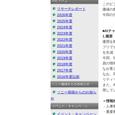
このビ
リサーチレポート
価値の
今回の
2026年度
2025年度
2024年度
■AI
2023年度
1.概
2022年度
運用を開
2021年度
プリで
2020年度
を生成
今回、
2019年度
員の情
2018年度
なお客
2017年度
なお、同
2016年度以前
リティ
また、
用して
ソニー損保からのお知ら
せ
＜情報
・人事
・重要
イベント・キャンペーン