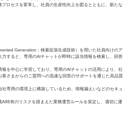
務プロセスを変革し、社員の生産性向上を図るとともに、新たな
mented Generation：検索拡張生成技術）を用いた社員向けのア
力すると、専用のAIチャットが即時に該当情報を検索し、回答
報を中心に学習しており、専用のAIチャットの活用により、社
お客さまからのご質問への迅速な回答のサポートを通じた高品質
採用し、当社専用の環境上に構築しているため、情報漏えいなどのセキュ
成AI特有のリスクを踏まえた業務運営ルールを策定し、適切に運