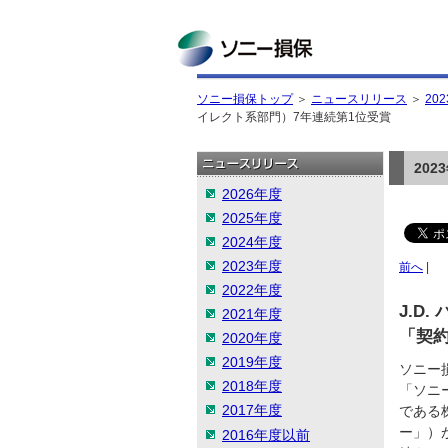
ソニー損保
ソニー損保トップ
＞
ニュースリリース
＞
20
イレクト系部門）7年連続第1位受賞
20
2026年度
2025年度
2024年度
2023年度
前へ
|
2022年度
J.D
2021年度
「契
2020年度
2019年度
ソニー
2018年度
「ソニ
2017年度
である株
ー」）
2016年度以前