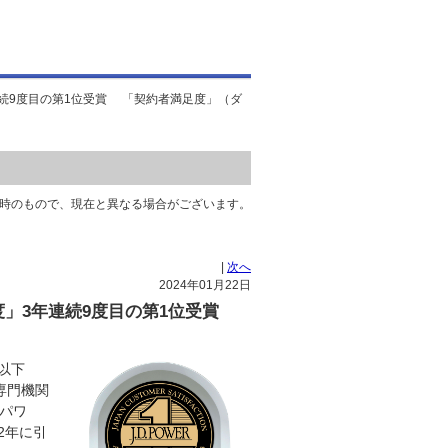
年連続9度目の第1位受賞 「契約者満足度」（ダ
時のもので、現在と異なる場合がございます。
|
次へ
2024年01月22日
足度」3年連続9度目の第1位受賞
以下
専門機関
 パワ
2年に引