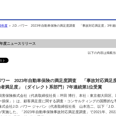
23年度
＞ J.D. パワー 2023年自動車保険の満足度調査 「事故対応満足度」3
23年度ニュースリリース
以下の内容は掲載当
. パワー 2023年自動車保険の満足度調査 「事故対応満
約者満足度」（ダイレクト系部門）7年連続第1位受賞
損害保険株式会社（代表取締役社長：坪田 博行、本社：東京都大田区、
ー損保」）は、顧客満足度に関する調査・コンサルティングの国際的な
式会社J.D. パワー ジャパン（代表取締役社長 山本浩二、以下「J.D.
が実施した、「2023年自動車保険事故対応満足度調査」で2021年、202