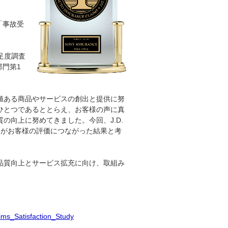
「事故受
足度調査
部門第1
値ある商品やサービスの創出と提供に努
ひとつであるととらえ、お客様の声に真
の向上に努めてきました。今回、J.D.
みがお客様の評価につながった結果と考
品質向上とサービス拡充に向け、取組み
ims_Satisfaction_Study