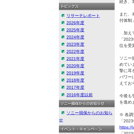
続き、
また、
リサーチレポート
付体制
2026年度
2025年度
加えて
2024年度
「20
2023年度
位を受
2022年度
ソニー
2021年度
めてい
2020年度
摯に耳
2019年度
パワー
2018年度
えてお
2017年度
2016年度以前
今後も
を進め
ソニー損保からのお知ら
※ 各
せ
「20
https:/
「20