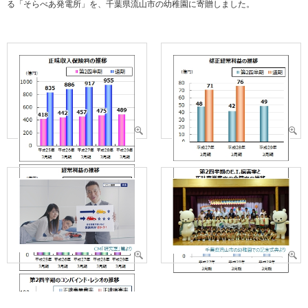
る「そらべあ発電所」を、千葉県流山市の幼稚園に寄贈しました。