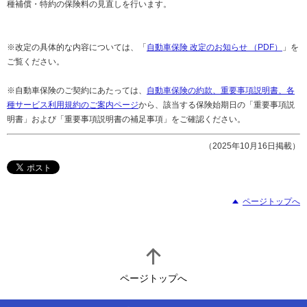
種補償・特約の保険料の見直しを行います。
※改定の具体的な内容については、「
自動車保険 改定のお知らせ （PDF）
」を
ご覧ください。
※自動車保険のご契約にあたっては、
自動車保険の約款、重要事項説明書、各
種サービス利用規約のご案内ページ
から、該当する保険始期日の「重要事項説
明書」および「重要事項説明書の補足事項」をご確認ください。
（2025年10月16日掲載）
ページトップへ
ページトップへ