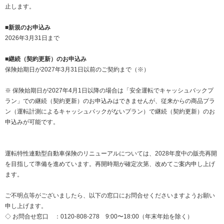
止します。
■新規のお申込み
2026年3月31日まで
■継続（契約更新）のお申込み
保険始期日が2027年3月31日以前のご契約まで（※）
※ 保険始期日が2027年4月1日以降の場合は「安全運転でキャッシュバックプ
ラン」での継続（契約更新）のお申込みはできませんが、従来からの商品プラ
ン（運転計測によるキャッシュバックがないプラン）で継続（契約更新）のお
申込みが可能です。
運転特性連動型自動車保険のリニューアルについては、2028年度中の販売再開
を目指して準備を進めています。再開時期が確定次第、改めてご案内申し上げ
ます。
ご不明点等がございましたら、以下の窓⼝にお問合せくださいますようお願い
申し上げます。
◇ お問合せ窓口 ：0120-808-278 9:00〜18:00（年末年始を除く）