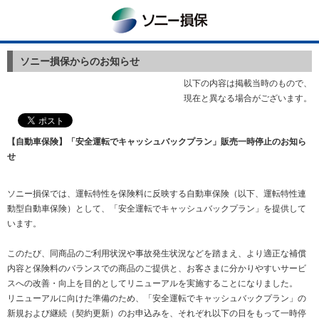
ソニー損保
ソニー損保からのお知らせ
以下の内容は掲載当時のもので、
現在と異なる場合がございます。
【自動車保険】「安全運転でキャッシュバックプラン」販売一時停止のお知ら
せ
ソニー損保では、運転特性を保険料に反映する自動車保険（以下、運転特性連
動型自動車保険）として、「安全運転でキャッシュバックプラン」を提供して
います。
このたび、同商品のご利用状況や事故発生状況などを踏まえ、より適正な補償
内容と保険料のバランスでの商品のご提供と、お客さまに分かりやすいサービ
スへの改善・向上を目的としてリニューアルを実施することになりました。
リニューアルに向けた準備のため、「安全運転でキャッシュバックプラン」の
新規および継続（契約更新）のお申込みを、それぞれ以下の日をもって一時停