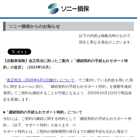
ソニー損保
ソニー損保からのお知らせ
以下の内容は掲載当時のもので、
現在と異なる場合がございます。
【自動車保険】改正民法に則ったご案内（「継続契約の手続もれサポート特
約」の改定）（2023年10月）
「
改正民法（2020年4月1日施行）について
」でご案内している約款を用いた取
引に関するルールに則り、「継続契約の手続もれサポート特約」を複数年連続
適用してご契約を継続することが可能となるよう、2023年10月1日付で商品改
定を実施します。
■「継続契約の手続もれサポート特約」について
当社には、ご契約の継続に関する特約として「継続契約の手続もれサポート特
約」（以下、サポート特約）があります。
(*)
サポート特約とは、ご契約の保険期間の末日までの継続手続を忘れた場合で