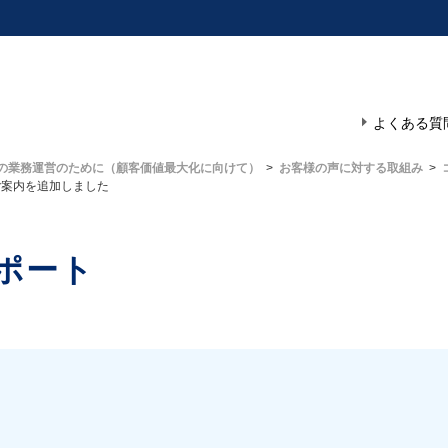
の業務運営のために（顧客価値最大化に向けて）
お客様の声に対する取組み
ご案内を追加しました
ポート