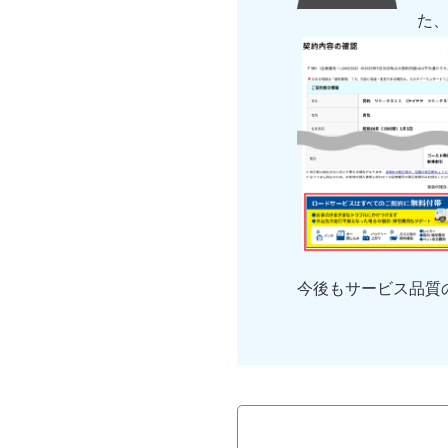
た
今後もサービス品質