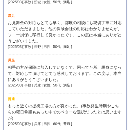
[2025/03][ 事故 | 茨城 | 女性 | 50代 | 満足
]
満足
お見舞金の対応もとても早く、都度の相談にも親切丁寧に対応
していただきました。他の保険会社の対応はわかりませんが、
ソニー損保に移行して良かったです。この度は本当にありがと
うございました。
[2025/03][ 事故 | 長野 | 男性 | 50代 | 満足
]
満足
相手の方が保険に加入していなくて、困ってた所、親身になっ
て、対応して頂けてとても感激しております。この度は、本当
にありがとうございました。
[2025/03][ 事故 | 兵庫 | 女性 | 50代 | 満足
]
普通
もっと近くの提携工場の方が良かった。(事故発生時期やこち
らの曜日希望もあった中でのベターな選択だったとは思います
が)
[2025/03][ 事故 | 兵庫 | 男性 | 60代 | 普通
]