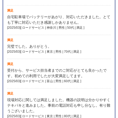
満足
自宅駐車場でバッテリーがあがり、対応いただきました。とて
も丁寧に対応いただき感謝しかありません。
[2025/03][ ロードサービス | 神奈川 | 男性 | 50代 | 満足
]
満足
完璧でした。ありがとう。
[2025/03][ ロードサービス | 東京 | 男性 | 70代 | 満足
]
満足
受付から、サービス担当者までのご対応がとても良かったで
す。初めての利用でしたが大変満足してます。
[2025/03][ ロードサービス | 富山 | 男性 | 60代 | 満足
]
満足
現場対応に関しては満足しました。機器の説明は分かりやすく
テキパキと進みました。事前の電話対応も申し分なし。有り難
うございました。
[2025/03][ ロードサービス | 東京 | 男性 | 80代 | 満足
]