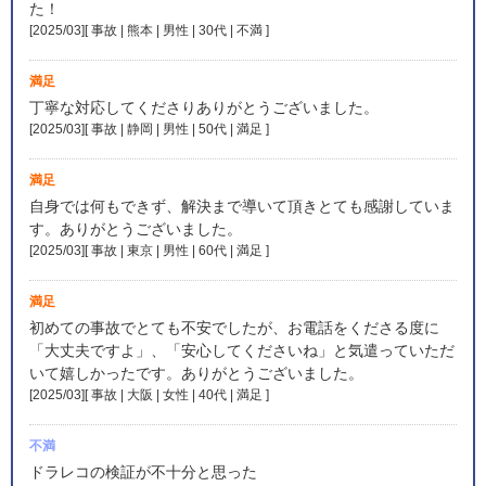
た！
[2025/03][ 事故 | 熊本 | 男性 | 30代 | 不満
]
満足
丁寧な対応してくださりありがとうございました。
[2025/03][ 事故 | 静岡 | 男性 | 50代 | 満足
]
満足
自身では何もできず、解決まで導いて頂きとても感謝していま
す。ありがとうございました。
[2025/03][ 事故 | 東京 | 男性 | 60代 | 満足
]
満足
初めての事故でとても不安でしたが、お電話をくださる度に
「大丈夫ですよ」、「安心してくださいね」と気遣っていただ
いて嬉しかったです。ありがとうございました。
[2025/03][ 事故 | 大阪 | 女性 | 40代 | 満足
]
不満
ドラレコの検証が不十分と思った