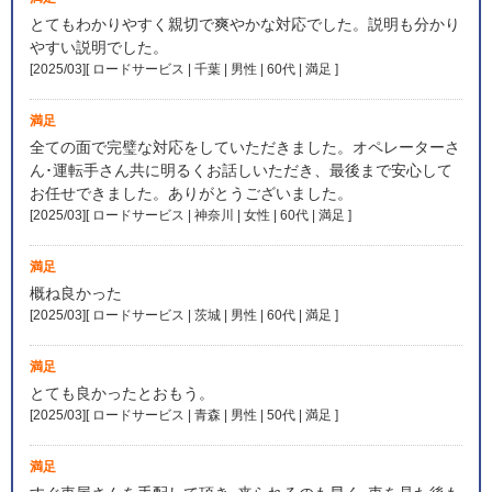
とてもわかりやすく親切で爽やかな対応でした。説明も分かり
やすい説明でした。
[2025/03][ ロードサービス | 千葉 | 男性 | 60代 | 満足
]
満足
全ての面で完璧な対応をしていただきました。オペレーターさ
ん･運転手さん共に明るくお話しいただき、最後まで安心して
お任せできました。ありがとうございました。
[2025/03][ ロードサービス | 神奈川 | 女性 | 60代 | 満足
]
満足
概ね良かった
[2025/03][ ロードサービス | 茨城 | 男性 | 60代 | 満足
]
満足
とても良かったとおもう。
[2025/03][ ロードサービス | 青森 | 男性 | 50代 | 満足
]
満足