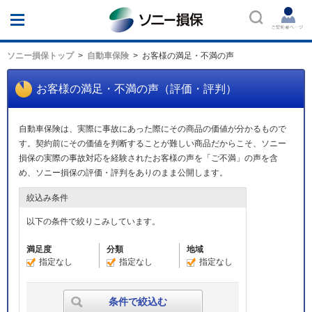
ソニー損保
ソニー損保トップ
自動車保険
お客様の満足・不満の声
お客様の満足・不満の声（評価・評判）
自動車保険は、実際に事故にあった際にその商品の価値が分かるもので
す。契約前にその価値を判断することが難しい商品だからこそ、ソニー
損保の実際の事故対応を経験されたお客様の声を「ご不満」の声を含
め、ソニー損保の評価・評判をありのまま公開します。
絞込み条件
以下の条件で絞りこみしています。
満足度
分類
地域
指定なし
指定なし
指定なし
条件で絞込む