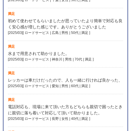
満足
初めて使わせてもらいましたが思っていたより簡単で対応も良
く安心感が増した感じです。ありがとうございました
[2025/03][ ロードサービス | 広島 | 男性 | 50代 | 満足
]
満足
水まで用意されて助かりました。
[2025/03][ ロードサービス | 神奈川 | 男性 | 70代 | 満足
]
満足
レッカーは車だけだったので、人も一緒に行ければ良かった、
[2025/03][ ロードサービス | 愛知 | 男性 | 60代 | 満足
]
満足
電話対応も、現場に来て頂いた方もどちらも親切で困ったとき
に親切に落ち着いて対応して頂いて助かりました。
[2025/03][ ロードサービス | 長野 | 女性 | 40代 | 満足
]