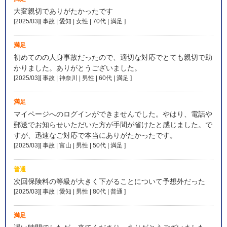
大変親切でありがたかったです
[2025/03][ 事故 | 愛知 | 女性 | 70代 | 満足
]
満足
初めてのの人身事故だったので、適切な対応でとても親切で助
かりました。ありがとうございました。
[2025/03][ 事故 | 神奈川 | 男性 | 60代 | 満足
]
満足
マイページへのログインができませんでした。やはり、電話や
郵送でお知らせいただいた方が手間が省けたと感じました。で
すが、迅速なご対応で本当にありがたかったです。
[2025/03][ 事故 | 富山 | 男性 | 50代 | 満足
]
普通
次回保険料の等級が大きく下がることについて予想外だった
[2025/03][ 事故 | 愛知 | 男性 | 80代 | 普通
]
満足