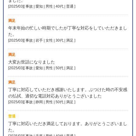
ました。
[2025/03][ 事故 | 愛知 | 男性 | 40代 | 普通
]
満足
年末年始の忙しい時期でしたが丁寧な対応をしていただきまし
た。
[2025/03][ 事故 | 岩手 | 女性 | 30代 | 満足
]
満足
大変お世話になりました
[2025/03][ 事故 | 愛知 | 男性 | 50代 | 満足
]
満足
丁寧に対応していただき感謝いたします。ぶつけた時の不安感
の払拭、適切な電話対応ありがとうございました
[2025/03][ 事故 | 静岡 | 男性 | 50代 | 満足
]
普通
丁寧に対応いただき満足しております。ありがとうございまし
た。
[2025/03][ 事故 | 千葉 | 男性 | 40代 | 普通
]