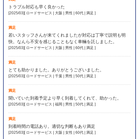
トラブル対応も早く良かった
[2025/03][ ロードサービス | 大阪 | 男性 | 60代 | 満足
]
満足
若いスタッフさんが来てくれましたが対応は丁寧で説明も明
快。なんら不安を感じることもなく車輛を託しました。
[2025/03][ ロードサービス | 大阪 | 男性 | 60代 | 満足
]
満足
とても助かりました。ありがとうございました。
[2025/03][ ロードサービス | 千葉 | 男性 | 50代 | 満足
]
満足
聞いていた到着予定より早く到着してくれて、助かった。
[2025/03][ ロードサービス | 福岡 | 男性 | 50代 | 満足
]
満足
到着時間の電話あり。適切な判断もあり満足
[2025/03][ ロードサービス | 大阪 | 女性 | 60代 | 満足
]