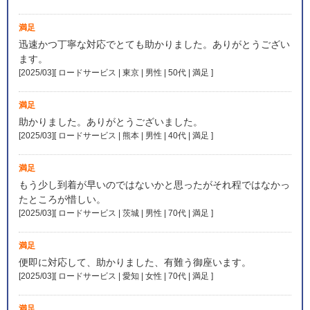
満足
迅速かつ丁寧な対応でとても助かりました。ありがとうござい
ます。
[2025/03][ ロードサービス | 東京 | 男性 | 50代 | 満足
]
満足
助かりました。ありがとうございました。
[2025/03][ ロードサービス | 熊本 | 男性 | 40代 | 満足
]
満足
もう少し到着が早いのではないかと思ったがそれ程ではなかっ
たところが惜しい。
[2025/03][ ロードサービス | 茨城 | 男性 | 70代 | 満足
]
満足
便即に対応して、助かりました、有難う御座います。
[2025/03][ ロードサービス | 愛知 | 女性 | 70代 | 満足
]
満足