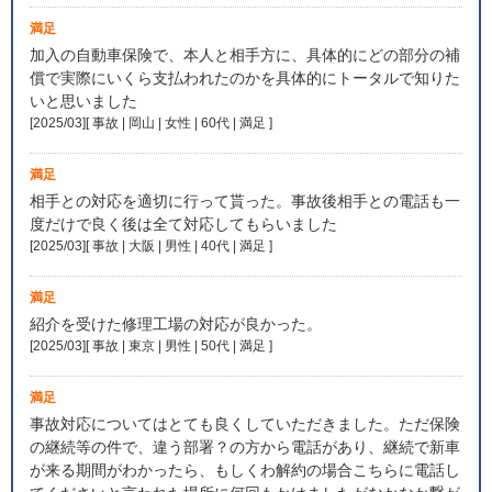
満足
加入の自動車保険で、本人と相手方に、具体的にどの部分の補
償で実際にいくら支払われたのかを具体的にトータルで知りた
いと思いました
[2025/03][ 事故 | 岡山 | 女性 | 60代 | 満足
]
満足
相手との対応を適切に行って貰った。事故後相手との電話も一
度だけで良く後は全て対応してもらいました
[2025/03][ 事故 | 大阪 | 男性 | 40代 | 満足
]
満足
紹介を受けた修理工場の対応が良かった。
[2025/03][ 事故 | 東京 | 男性 | 50代 | 満足
]
満足
事故対応についてはとても良くしていただきました。ただ保険
の継続等の件で、違う部署？の方から電話があり、継続で新車
が来る期間がわかったら、もしくわ解約の場合こちらに電話し