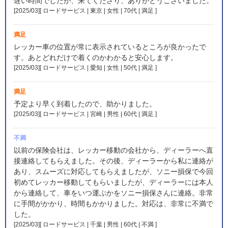
遅い時間でしたが、来てくださり、ありがとうございました。
[2025/03][ ロードサービス | 東京 | 女性 | 70代 | 満足
]
満足
レッカー車の位置が常に表示されているところが良かったで
す。あとどれだけで着くのかわかると安心します。
[2025/03][ ロードサービス | 愛知 | 女性 | 50代 | 満足
]
満足
予定より早く到着したので、助かりました。
[2025/03][ ロードサービス | 宮崎 | 男性 | 60代 | 満足
]
不満
以前の保険会社は、レッカー移動の会社から、ディーラーへ直
接連絡してもらえました。その後、ディーラーから私に連絡が
あり、スムーズに対応してもらえましたが、ソニー損保で今回
初めてレッカー移動してもらいましたが、ディーラーには本人
から連絡して、車をいつ運ぶかをソニー損保さんに連絡。非常
に手間がかかり、時間もかかりました。対応は、非常に不満で
した。
[2025/03][ ロードサービス | 千葉 | 男性 | 60代 | 不満
]