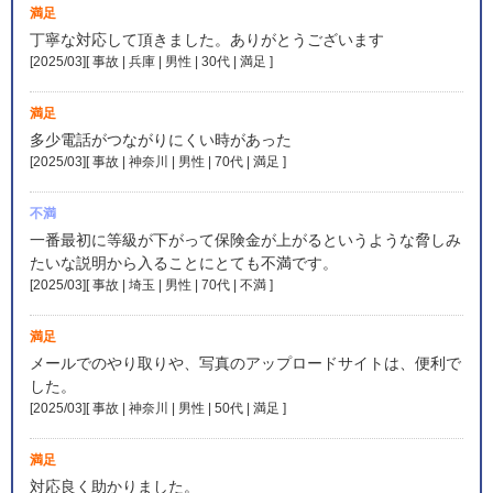
満足
丁寧な対応して頂きました。ありがとうございます
[2025/03][ 事故 | 兵庫 | 男性 | 30代 | 満足
]
満足
多少電話がつながりにくい時があった
[2025/03][ 事故 | 神奈川 | 男性 | 70代 | 満足
]
不満
一番最初に等級が下がって保険金が上がるというような脅しみ
たいな説明から入ることにとても不満です。
[2025/03][ 事故 | 埼玉 | 男性 | 70代 | 不満
]
満足
メールでのやり取りや、写真のアップロードサイトは、便利で
した。
[2025/03][ 事故 | 神奈川 | 男性 | 50代 | 満足
]
満足
対応良く助かりました。