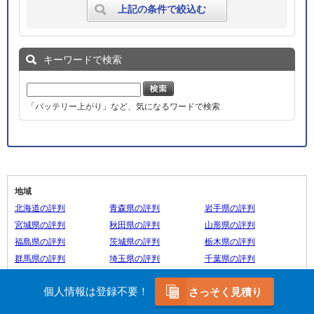
上記の条件で絞込む
キーワードで検索
「バッテリー上がり」など、気になるワードで検索
地域
北海道の評判
青森県の評判
岩手県の評判
宮城県の評判
秋田県の評判
山形県の評判
福島県の評判
茨城県の評判
栃木県の評判
群馬県の評判
埼玉県の評判
千葉県の評判
東京都の評判
神奈川県の評判
新潟県の評判
個人情報は登録不要！
さっそく見積り
富山県の評判
石川県の評判
福井県の評判
山梨県の評判
長野県の評判
岐阜県の評判