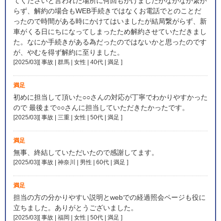
てくださいと言われた場所に何回もかけましたがなかなか繋が
らず、解約の場合もWEB手続きではなくお電話でとのことだ
ったので時間がある時にかけてはいましたが結局繋がらず、新
車がくる日にちになってしまったため解約させていただきまし
た。なにか手続きがある為だったのではないかと思ったのです
が、やむを得ず解約に至りました。
[2025/03][ 事故 | 群馬 | 女性 | 40代 | 満足
]
満足
初めに担当して頂いた○○さんの対応が丁寧でわかりやすかった
ので 最後まで○○さんに担当していただきたかったです。
[2025/03][ 事故 | 三重 | 女性 | 50代 | 満足
]
満足
無事、終結していただいたので感謝してます。
[2025/03][ 事故 | 神奈川 | 男性 | 60代 | 満足
]
満足
担当の方の分かりやすい説明とwebでの経過照会ページも役に
立ちました。ありがとうございました。
[2025/03][ 事故 | 福岡 | 女性 | 50代 | 満足
]