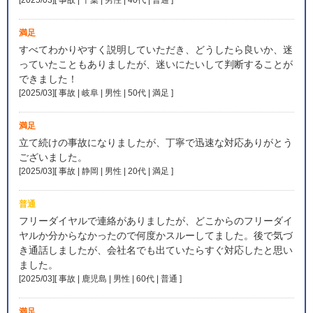
満足
すべてわかりやすく説明していただき、どうしたら良いか、迷
っていたこともありましたが、迷いにたいして判断することが
できました！
[2025/03][ 事故 | 岐阜 | 男性 | 50代 | 満足
]
満足
立て続けの事故になりましたが、丁寧で迅速な対応ありがとう
ございました。
[2025/03][ 事故 | 静岡 | 男性 | 20代 | 満足
]
普通
フリーダイヤルで連絡がありましたが、どこからのフリーダイ
ヤルか分からなかったので何度かスルーしてました。後で気づ
き通話しましたが、会社名でも出ていたらすぐ対応したと思い
ました。
[2025/03][ 事故 | 鹿児島 | 男性 | 60代 | 普通
]
満足