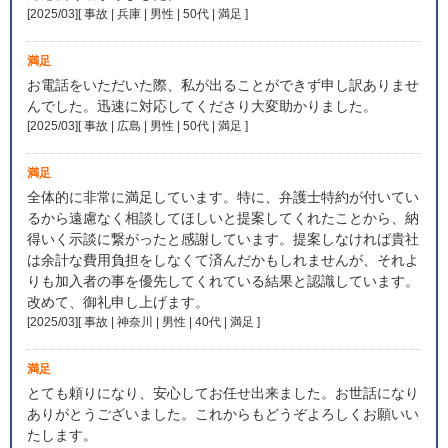
[2025/03][ 事故 | 兵庫 | 男性 | 50代 | 満足
]
満足
お電話をいただいた際、私が出ることができず申し訳ありませ
んでした。迅速に対応してくださり大変助かりました。
[2025/03][ 事故 | 広島 | 男性 | 50代 | 満足
]
満足
全体的に非常に満足しています。特に、弁護士特約が付いてい
るから遠慮なく相談してほしいと提案してくれたことから、納
得いく示談に繋がったと感謝しています。提案しなければ貴社
は余計な費用負担をしなくて済んだかもしれませんが、それよ
りも加入者の事を優先してくれている結果と認識しています。
改めて、御礼申し上げます。
[2025/03][ 事故 | 神奈川 | 男性 | 40代 | 満足
]
満足
とても頼りになり、安心してお任せ出来ました。お世話になり
ありがとうございました。これからもどうぞよろしくお願いい
たします。