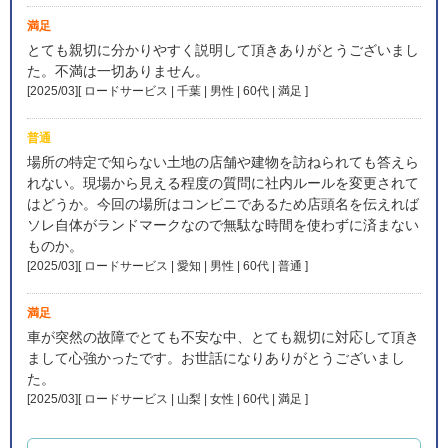
満足
とても親切に分かりやすく説明して頂きありがとうございまし
た。不満は一切ありません。
[2025/03][ ロードサービス | 千葉 | 男性 | 60代 | 満足
]
普通
場所の特定で知らない土地の店舗や建物を訪ねられても答えら
れない。現場から見える程度の質問に社内ルールを変更されて
はどうか。今回の場所はコンビニであるため店頭名を伝えれば
ソレ自体がランドマークなので無駄な時間を使わずに済まない
ものか。
[2025/03][ ロードサービス | 愛知 | 男性 | 60代 | 普通
]
満足
車が突然の故障でとても不安な中、とても親切に対応して頂き
まして心強かったです。お世話になりありがとうございまし
た。
[2025/03][ ロードサービス | 山梨 | 女性 | 60代 | 満足
]