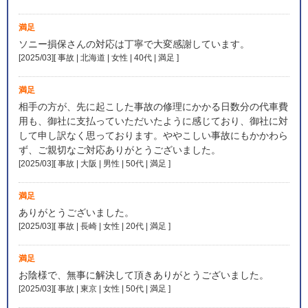
満足
ソニー損保さんの対応は丁寧で大変感謝しています。
[2025/03][ 事故 | 北海道 | 女性 | 40代 | 満足
]
満足
相手の方が、先に起こした事故の修理にかかる日数分の代車費
用も、御社に支払っていただいたように感じており、御社に対
して申し訳なく思っております。ややこしい事故にもかかわら
ず、ご親切なご対応ありがとうございました。
[2025/03][ 事故 | 大阪 | 男性 | 50代 | 満足
]
満足
ありがとうございました。
[2025/03][ 事故 | 長崎 | 女性 | 20代 | 満足
]
満足
お陰様で、無事に解決して頂きありがとうございました。
[2025/03][ 事故 | 東京 | 女性 | 50代 | 満足
]