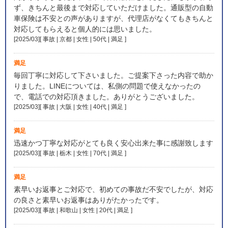
ず、きちんと最後まで対応していただけました。通販型の自動
車保険は不安との声がありますが、代理店がなくてもきちんと
対応してもらえると個人的には思いました。
[2025/03][ 事故 | 京都 | 女性 | 50代 | 満足
]
満足
毎回丁寧に対応して下さいました。ご提案下さった内容で助か
りました。LINEについては、私側の問題で使えなかったの
で、電話での対応頂きました。ありがとうございました。
[2025/03][ 事故 | 大阪 | 女性 | 40代 | 満足
]
満足
迅速かつ丁寧な対応がとても良く安心出来た事に感謝致します
[2025/03][ 事故 | 栃木 | 女性 | 70代 | 満足
]
満足
素早いお返事とご対応で、初めての事故だ不安でしたが、対応
の良さと素早いお返事はありがたかったです。
[2025/03][ 事故 | 和歌山 | 女性 | 20代 | 満足
]