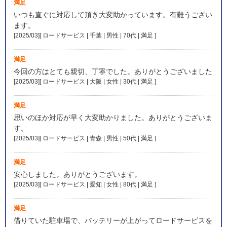
満足
いつも直ぐに対応して頂き大変助かっています。有難うござい
ます。
[2025/03][ ロードサービス | 千葉 | 男性 | 70代 | 満足
]
満足
今回の方はとても親切、丁寧でした。ありがとうございました
[2025/03][ ロードサービス | 大阪 | 女性 | 30代 | 満足
]
満足
思いのほか対応が早く大変助かりました。ありがとうございま
す。
[2025/03][ ロードサービス | 青森 | 男性 | 50代 | 満足
]
満足
安心しました。ありがとうございます。
[2025/03][ ロードサービス | 愛知 | 女性 | 80代 | 満足
]
満足
借りていた駐車場で、バッテリーが上がってロードサービスを