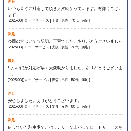
満足
いつも直ぐに対応して頂き大変助かっています。有難うござい
ます。
[2025/03][ ロードサービス | 千葉 | 男性 | 70代 | 満足
]
満足
今回の方はとても親切、丁寧でした。ありがとうございました
[2025/03][ ロードサービス | 大阪 | 女性 | 30代 | 満足
]
満足
思いのほか対応が早く大変助かりました。ありがとうございま
す。
[2025/03][ ロードサービス | 青森 | 男性 | 50代 | 満足
]
満足
安心しました。ありがとうございます。
[2025/03][ ロードサービス | 愛知 | 女性 | 80代 | 満足
]
満足
借りていた駐車場で、バッテリーが上がってロードサービスを