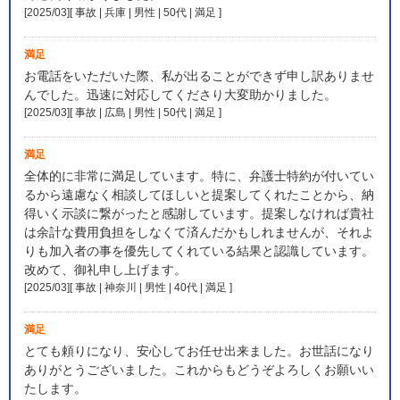
[2025/03][ 事故 | 兵庫 | 男性 | 50代 | 満足
]
満足
お電話をいただいた際、私が出ることができず申し訳ありませ
んでした。迅速に対応してくださり大変助かりました。
[2025/03][ 事故 | 広島 | 男性 | 50代 | 満足
]
満足
全体的に非常に満足しています。特に、弁護士特約が付いてい
るから遠慮なく相談してほしいと提案してくれたことから、納
得いく示談に繋がったと感謝しています。提案しなければ貴社
は余計な費用負担をしなくて済んだかもしれませんが、それよ
りも加入者の事を優先してくれている結果と認識しています。
改めて、御礼申し上げます。
[2025/03][ 事故 | 神奈川 | 男性 | 40代 | 満足
]
満足
とても頼りになり、安心してお任せ出来ました。お世話になり
ありがとうございました。これからもどうぞよろしくお願いい
たします。