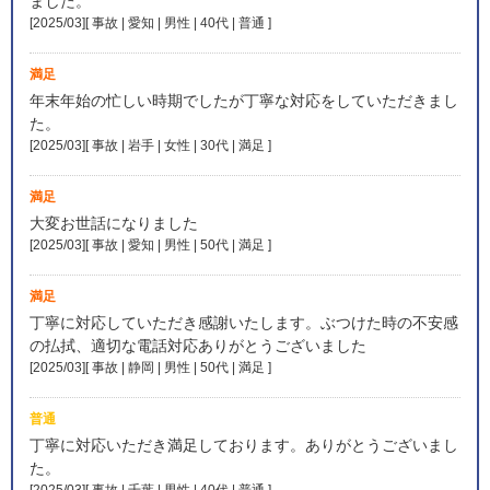
ました。
[2025/03][ 事故 | 愛知 | 男性 | 40代 | 普通
]
満足
年末年始の忙しい時期でしたが丁寧な対応をしていただきまし
た。
[2025/03][ 事故 | 岩手 | 女性 | 30代 | 満足
]
満足
大変お世話になりました
[2025/03][ 事故 | 愛知 | 男性 | 50代 | 満足
]
満足
丁寧に対応していただき感謝いたします。ぶつけた時の不安感
の払拭、適切な電話対応ありがとうございました
[2025/03][ 事故 | 静岡 | 男性 | 50代 | 満足
]
普通
丁寧に対応いただき満足しております。ありがとうございまし
た。
[2025/03][ 事故 | 千葉 | 男性 | 40代 | 普通
]