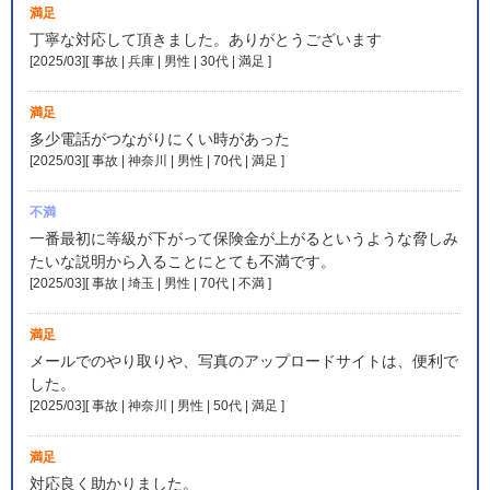
満足
丁寧な対応して頂きました。ありがとうございます
[2025/03][ 事故 | 兵庫 | 男性 | 30代 | 満足
]
満足
多少電話がつながりにくい時があった
[2025/03][ 事故 | 神奈川 | 男性 | 70代 | 満足
]
不満
一番最初に等級が下がって保険金が上がるというような脅しみ
たいな説明から入ることにとても不満です。
[2025/03][ 事故 | 埼玉 | 男性 | 70代 | 不満
]
満足
メールでのやり取りや、写真のアップロードサイトは、便利で
した。
[2025/03][ 事故 | 神奈川 | 男性 | 50代 | 満足
]
満足
対応良く助かりました。