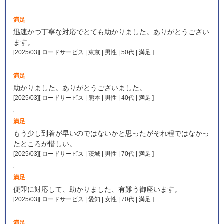
満足
迅速かつ丁寧な対応でとても助かりました。ありがとうござい
ます。
[2025/03][ ロードサービス | 東京 | 男性 | 50代 | 満足
]
満足
助かりました。ありがとうございました。
[2025/03][ ロードサービス | 熊本 | 男性 | 40代 | 満足
]
満足
もう少し到着が早いのではないかと思ったがそれ程ではなかっ
たところが惜しい。
[2025/03][ ロードサービス | 茨城 | 男性 | 70代 | 満足
]
満足
便即に対応して、助かりました、有難う御座います。
[2025/03][ ロードサービス | 愛知 | 女性 | 70代 | 満足
]
満足