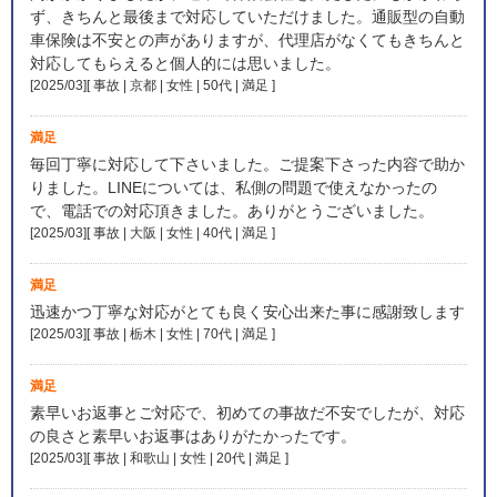
ず、きちんと最後まで対応していただけました。通販型の自動
車保険は不安との声がありますが、代理店がなくてもきちんと
対応してもらえると個人的には思いました。
[2025/03][ 事故 | 京都 | 女性 | 50代 | 満足
]
満足
毎回丁寧に対応して下さいました。ご提案下さった内容で助か
りました。LINEについては、私側の問題で使えなかったの
で、電話での対応頂きました。ありがとうございました。
[2025/03][ 事故 | 大阪 | 女性 | 40代 | 満足
]
満足
迅速かつ丁寧な対応がとても良く安心出来た事に感謝致します
[2025/03][ 事故 | 栃木 | 女性 | 70代 | 満足
]
満足
素早いお返事とご対応で、初めての事故だ不安でしたが、対応
の良さと素早いお返事はありがたかったです。
[2025/03][ 事故 | 和歌山 | 女性 | 20代 | 満足
]