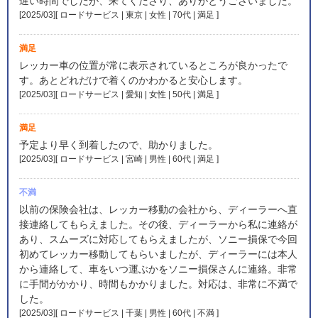
遅い時間でしたが、来てくださり、ありがとうございました。
[2025/03][ ロードサービス | 東京 | 女性 | 70代 | 満足
]
満足
レッカー車の位置が常に表示されているところが良かったで
す。あとどれだけで着くのかわかると安心します。
[2025/03][ ロードサービス | 愛知 | 女性 | 50代 | 満足
]
満足
予定より早く到着したので、助かりました。
[2025/03][ ロードサービス | 宮崎 | 男性 | 60代 | 満足
]
不満
以前の保険会社は、レッカー移動の会社から、ディーラーへ直
接連絡してもらえました。その後、ディーラーから私に連絡が
あり、スムーズに対応してもらえましたが、ソニー損保で今回
初めてレッカー移動してもらいましたが、ディーラーには本人
から連絡して、車をいつ運ぶかをソニー損保さんに連絡。非常
に手間がかかり、時間もかかりました。対応は、非常に不満で
した。
[2025/03][ ロードサービス | 千葉 | 男性 | 60代 | 不満
]