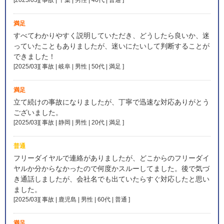
満足
すべてわかりやすく説明していただき、どうしたら良いか、迷
っていたこともありましたが、迷いにたいして判断することが
できました！
[2025/03][ 事故 | 岐阜 | 男性 | 50代 | 満足
]
満足
立て続けの事故になりましたが、丁寧で迅速な対応ありがとう
ございました。
[2025/03][ 事故 | 静岡 | 男性 | 20代 | 満足
]
普通
フリーダイヤルで連絡がありましたが、どこからのフリーダイ
ヤルか分からなかったので何度かスルーしてました。後で気づ
き通話しましたが、会社名でも出ていたらすぐ対応したと思い
ました。
[2025/03][ 事故 | 鹿児島 | 男性 | 60代 | 普通
]
満足