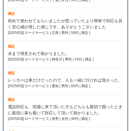
満足
初めて使わせてもらいましたが思っていたより簡単で対応も良
く安心感が増した感じです。ありがとうございました
[2025/03][ ロードサービス | 広島 | 男性 | 50代 | 満足
]
満足
水まで用意されて助かりました。
[2025/03][ ロードサービス | 神奈川 | 男性 | 70代 | 満足
]
満足
レッカーは車だけだったので、人も一緒に行ければ良かった、
[2025/03][ ロードサービス | 愛知 | 男性 | 60代 | 満足
]
満足
電話対応も、現場に来て頂いた方もどちらも親切で困ったとき
に親切に落ち着いて対応して頂いて助かりました。
[2025/03][ ロードサービス | 長野 | 女性 | 40代 | 満足
]