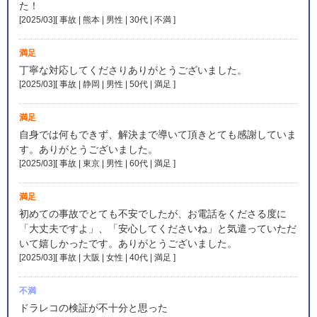
た！
[2025/03][ 事故 | 熊本 | 男性 | 30代 | 不満
]
満足
丁寧な対応してくださりありがとうございました。
[2025/03][ 事故 | 静岡 | 男性 | 50代 | 満足
]
満足
自身では何もできず、解決まで導いて頂きとても感謝していま
す。ありがとうございました。
[2025/03][ 事故 | 東京 | 男性 | 60代 | 満足
]
満足
初めての事故でとても不安でしたが、お電話をくださる度に
「大丈夫ですよ」、「安心してくださいね」と気遣っていただ
いて嬉しかったです。ありがとうございました。
[2025/03][ 事故 | 大阪 | 女性 | 40代 | 満足
]
不満
ドラレコの検証が不十分と思った