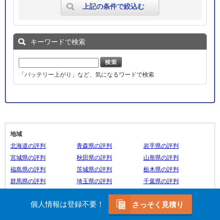
上記の条件で絞込む
キーワードで検索
「バッテリー上がり」など、気になるワードで検索
地域
北海道の評判
青森県の評判
岩手県の評判
宮城県の評判
秋田県の評判
山形県の評判
福島県の評判
茨城県の評判
栃木県の評判
群馬県の評判
埼玉県の評判
千葉県の評判
東京都の評判
神奈川県の評判
新潟県の評判
個人情報は登録不要！
さっそく見積り
富山県の評判
石川県の評判
福井県の評判
山梨県の評判
長野県の評判
岐阜県の評判