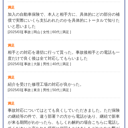
満足
加入の自動車保険で、本人と相手方に、具体的にどの部分の補
償で実際にいくら支払われたのかを具体的にトータルで知りた
いと思いました
[2025/03][ 事故 | 岡山 | 女性 | 60代 | 満足
]
満足
相手との対応を適切に行って貰った。事故後相手との電話も一
度だけで良く後は全て対応してもらいました
[2025/03][ 事故 | 大阪 | 男性 | 40代 | 満足
]
満足
紹介を受けた修理工場の対応が良かった。
[2025/03][ 事故 | 東京 | 男性 | 50代 | 満足
]
満足
事故対応についてはとても良くしていただきました。ただ保険
の継続等の件で、違う部署？の方から電話があり、継続で新車
が来る期間がわかったら、もしくわ解約の場合こちらに電話し