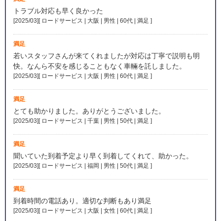
トラブル対応も早く良かった
[2025/03][ ロードサービス | 大阪 | 男性 | 60代 | 満足
]
満足
若いスタッフさんが来てくれましたが対応は丁寧で説明も明
快。なんら不安を感じることもなく車輛を託しました。
[2025/03][ ロードサービス | 大阪 | 男性 | 60代 | 満足
]
満足
とても助かりました。ありがとうございました。
[2025/03][ ロードサービス | 千葉 | 男性 | 50代 | 満足
]
満足
聞いていた到着予定より早く到着してくれて、助かった。
[2025/03][ ロードサービス | 福岡 | 男性 | 50代 | 満足
]
満足
到着時間の電話あり。適切な判断もあり満足
[2025/03][ ロードサービス | 大阪 | 女性 | 60代 | 満足
]