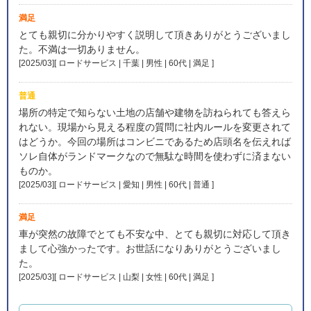
満足
とても親切に分かりやすく説明して頂きありがとうございまし
た。不満は一切ありません。
[2025/03][ ロードサービス | 千葉 | 男性 | 60代 | 満足
]
普通
場所の特定で知らない土地の店舗や建物を訪ねられても答えら
れない。現場から見える程度の質問に社内ルールを変更されて
はどうか。今回の場所はコンビニであるため店頭名を伝えれば
ソレ自体がランドマークなので無駄な時間を使わずに済まない
ものか。
[2025/03][ ロードサービス | 愛知 | 男性 | 60代 | 普通
]
満足
車が突然の故障でとても不安な中、とても親切に対応して頂き
まして心強かったです。お世話になりありがとうございまし
た。
[2025/03][ ロードサービス | 山梨 | 女性 | 60代 | 満足
]