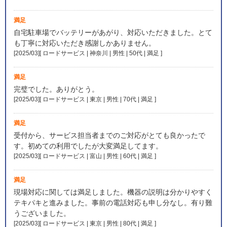
満足
自宅駐車場でバッテリーがあがり、対応いただきました。とて
も丁寧に対応いただき感謝しかありません。
[2025/03][ ロードサービス | 神奈川 | 男性 | 50代 | 満足
]
満足
完璧でした。ありがとう。
[2025/03][ ロードサービス | 東京 | 男性 | 70代 | 満足
]
満足
受付から、サービス担当者までのご対応がとても良かったで
す。初めての利用でしたが大変満足してます。
[2025/03][ ロードサービス | 富山 | 男性 | 60代 | 満足
]
満足
現場対応に関しては満足しました。機器の説明は分かりやすく
テキパキと進みました。事前の電話対応も申し分なし。有り難
うございました。
[2025/03][ ロードサービス | 東京 | 男性 | 80代 | 満足
]