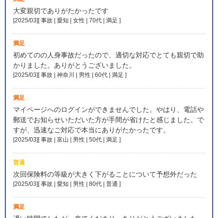
大変親切でありがたかったです
[2025/03][ 事故 | 愛知 | 女性 | 70代 | 満足
]
満足
初めてのの人身事故だったので、適切な対応でとても親切で助
かりました。ありがとうございました。
[2025/03][ 事故 | 神奈川 | 男性 | 60代 | 満足
]
満足
マイページへのログインができませんでした。やはり、電話や
郵送でお知らせいただいた方が手間が省けたと感じました。で
すが、迅速なご対応で本当にありがたかったです。
[2025/03][ 事故 | 富山 | 男性 | 50代 | 満足
]
普通
次回保険料の等級が大きく下がることについて予想外だった
[2025/03][ 事故 | 愛知 | 男性 | 80代 | 普通
]
満足