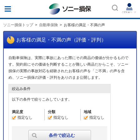
ソニー損保
ソニー損保トップ
自動車保険
お客様の満足・不満の声
お客様の満足・不満の声（評価・評判）
自動車保険は、実際に事故にあった際にその商品の価値が分かるもので
す。契約前にその価値を判断することが難しい商品だからこそ、ソニー
損保の実際の事故対応を経験されたお客様の声を「ご不満」の声を含
め、ソニー損保の評価・評判をありのまま公開します。
絞込み条件
以下の条件で絞りこみしています。
満足度
分類
地域
指定なし
指定なし
指定なし
条件で絞込む