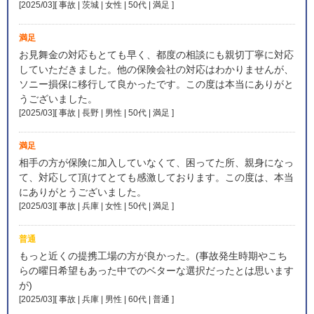
[2025/03][ 事故 | 茨城 | 女性 | 50代 | 満足
]
満足
お見舞金の対応もとても早く、都度の相談にも親切丁寧に対応
していただきました。他の保険会社の対応はわかりませんが、
ソニー損保に移行して良かったです。この度は本当にありがと
うございました。
[2025/03][ 事故 | 長野 | 男性 | 50代 | 満足
]
満足
相手の方が保険に加入していなくて、困ってた所、親身になっ
て、対応して頂けてとても感激しております。この度は、本当
にありがとうございました。
[2025/03][ 事故 | 兵庫 | 女性 | 50代 | 満足
]
普通
もっと近くの提携工場の方が良かった。(事故発生時期やこち
らの曜日希望もあった中でのベターな選択だったとは思います
が)
[2025/03][ 事故 | 兵庫 | 男性 | 60代 | 普通
]