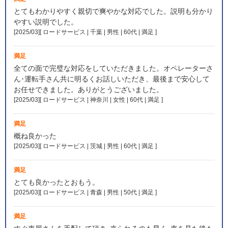
とてもわかりやすく親切で爽やかな対応でした。説明も分かり
やすい説明でした。
[2025/03][ ロードサービス | 千葉 | 男性 | 60代 | 満足
]
満足
全ての面で完璧な対応をしていただきました。オペレーターさ
ん･運転手さん共に明るくお話しいただき、最後まで安心して
お任せできました。ありがとうございました。
[2025/03][ ロードサービス | 神奈川 | 女性 | 60代 | 満足
]
満足
概ね良かった
[2025/03][ ロードサービス | 茨城 | 男性 | 60代 | 満足
]
満足
とても良かったとおもう。
[2025/03][ ロードサービス | 青森 | 男性 | 50代 | 満足
]
満足