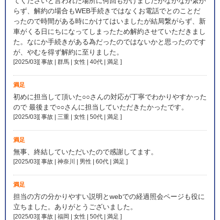
てくださいと言われた場所に何回もかけましたがなかなか繋が
らず、解約の場合もWEB手続きではなくお電話でとのことだ
ったので時間がある時にかけてはいましたが結局繋がらず、新
車がくる日にちになってしまったため解約させていただきまし
た。なにか手続きがある為だったのではないかと思ったのです
が、やむを得ず解約に至りました。
[2025/03][ 事故 | 群馬 | 女性 | 40代 | 満足
]
満足
初めに担当して頂いた○○さんの対応が丁寧でわかりやすかった
ので 最後まで○○さんに担当していただきたかったです。
[2025/03][ 事故 | 三重 | 女性 | 50代 | 満足
]
満足
無事、終結していただいたので感謝してます。
[2025/03][ 事故 | 神奈川 | 男性 | 60代 | 満足
]
満足
担当の方の分かりやすい説明とwebでの経過照会ページも役に
立ちました。ありがとうございました。
[2025/03][ 事故 | 福岡 | 女性 | 50代 | 満足
]