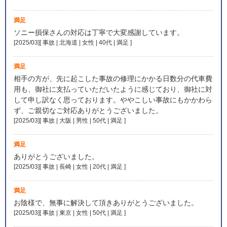
満足
ソニー損保さんの対応は丁寧で大変感謝しています。
[2025/03][ 事故 | 北海道 | 女性 | 40代 | 満足
]
満足
相手の方が、先に起こした事故の修理にかかる日数分の代車費
用も、御社に支払っていただいたように感じており、御社に対
して申し訳なく思っております。ややこしい事故にもかかわら
ず、ご親切なご対応ありがとうございました。
[2025/03][ 事故 | 大阪 | 男性 | 50代 | 満足
]
満足
ありがとうございました。
[2025/03][ 事故 | 長崎 | 女性 | 20代 | 満足
]
満足
お陰様で、無事に解決して頂きありがとうございました。
[2025/03][ 事故 | 東京 | 女性 | 50代 | 満足
]